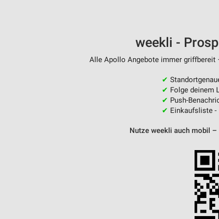
weekli - Pros
Alle Apollo Angebote immer griffbereit 
✔
Standortgenau
✔
Folge deinem L
✔
Push-Benachric
✔
Einkaufsliste -
Nutze weekli auch mobil –