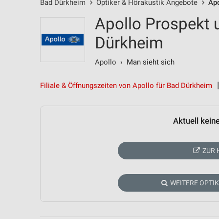
Bad Dürkheim
Optiker & Hörakustik Angebote
Ap
Apollo Prospekt 
Dürkheim
Apollo
› Man sieht sich
Filiale & Öffnungszeiten von Apollo für Bad Dürkheim
Aktuell kein
ZUR 
WEITERE OPTI