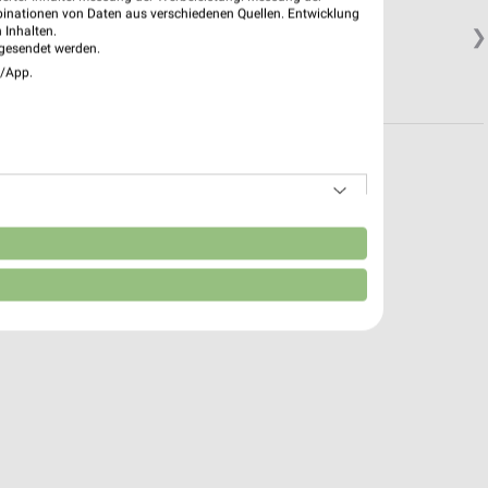
binationen von Daten aus verschiedenen Quellen. Entwicklung
 Inhalten.
❯
gesendet werden.
e/App.
n