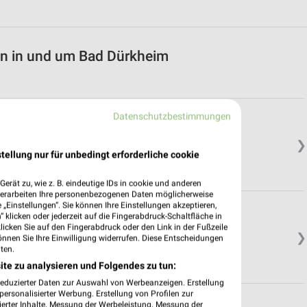
en in und um Bad Dürkheim
Datenschutzbestimmungen
raße
❯
tellung nur für unbedingt erforderliche cookie
erät zu, wie z. B. eindeutige IDs in cookie und anderen
verarbeiten Ihre personenbezogenen Daten möglicherweise
„Einstellungen“. Sie können Ihre Einstellungen akzeptieren,
 klicken oder jederzeit auf die Fingerabdruck-Schaltfläche in
klicken Sie auf den Fingerabdruck oder den Link in der Fußzeile
❯
önnen Sie Ihre Einwilligung widerrufen. Diese Entscheidungen
ten.
ite zu analysieren und Folgendes zu tun:
reduzierter Daten zur Auswahl von Werbeanzeigen. Erstellung
ersonalisierter Werbung. Erstellung von Profilen zur
ierter Inhalte. Messung der Werbeleistung. Messung der