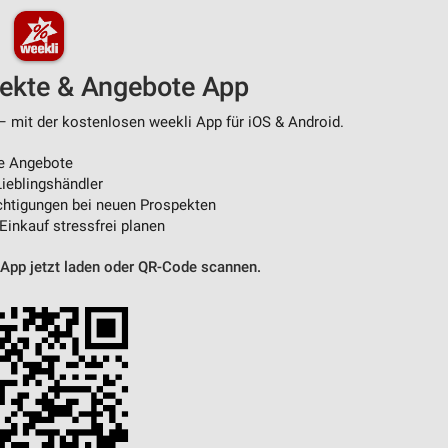
pekte & Angebote App
– mit der kostenlosen weekli App für iOS & Android.
e Angebote
ieblingshändler
htigungen bei neuen Prospekten
 Einkauf stressfrei planen
 App jetzt laden oder QR-Code scannen.