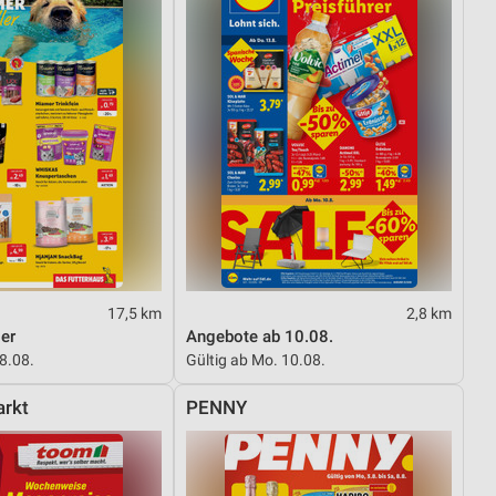
17,5 km
2,8 km
er
Angebote ab 10.08.
08.08.
Gültig ab Mo. 10.08.
rkt
PENNY