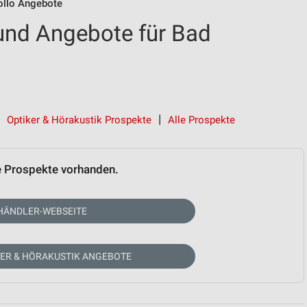
ollo Angebote
und Angebote für Bad
Optiker & Hörakustik Prospekte
Alle Prospekte
e Prospekte vorhanden.
HÄNDLER-WEBSEITE
KER & HÖRAKUSTIK ANGEBOTE