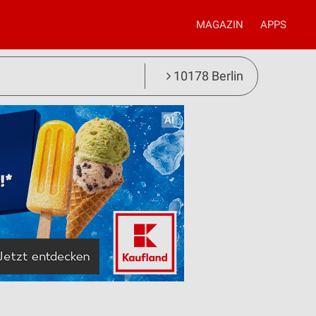
MAGAZIN
APPS
10178 Berlin