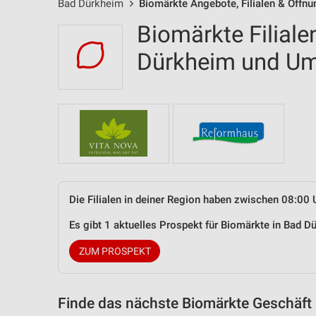
Bad Dürkheim
Biomärkte Angebote, Filialen & Öffnu
Biomärkte Filiale
Dürkheim und U
Die Filialen in deiner Region haben zwischen 08:00 
Es gibt 1 aktuelles Prospekt für Biomärkte in Bad
ZUM PROSPEKT
Finde das nächste Biomärkte Geschäft 