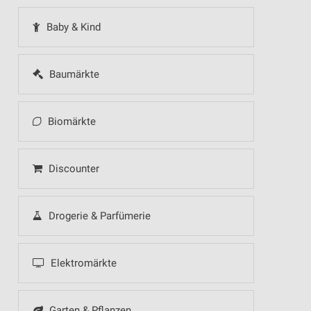
Baby & Kind
Baumärkte
Biomärkte
Discounter
Drogerie & Parfümerie
Elektromärkte
Garten & Pflanzen