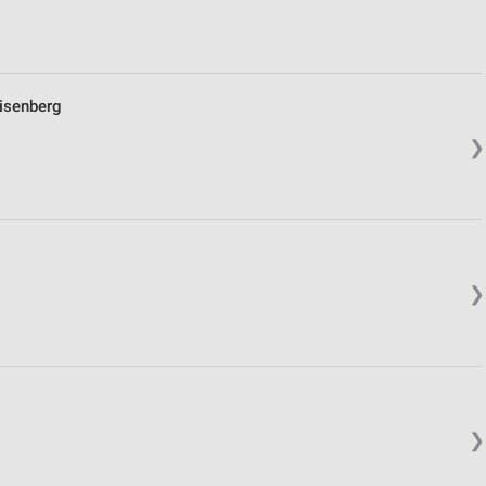
isenberg
❯
❯
❯