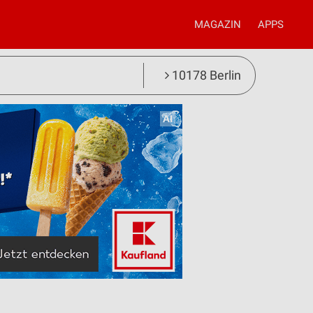
MAGAZIN
APPS
10178 Berlin