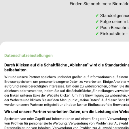
Finden Sie noch mehr Biomärkte
✔
Standortgenau
✔
Folge deinem L
✔
Push-Benachric
✔
Einkaufsliste -
Nutze weekli auch mobil –
Datenschutzeinstellungen
Durch Klicken auf die Schaltfläche „Ablehnen“ wird die Standardeins
beibehalten.
Wir und unsere Partner speichern und/oder greifen auf Informationen auf einem G
Browserspeichern, um personenbezogene Daten zu verarbeiten. Einige Anbieter 
aufgrund eines berechtigten Interesses. Um dem zu widersprechen, öffnen Sie die 
ablehnen oder verwalten, indem Sie auf die Schaltfläche „Einstellungen verwalten“
der linken unteren Ecke der Website klicken. Um Ihre Einwilligung zu widerrufen, 
der Website und klicken Sie auf den Menüpunkt „Meine Daten“. Auf dieser Seite k
werden unseren Partnern mitgeteilt und haben keinen Einfluss auf die Browserda
Wir und unsere Partner verarbeiten Daten, um die Leistung der Webs
Speichern von oder Zugriff auf Informationen auf einem Endgerät. Verwendung 
von Profilen für personalisierte Werbung. Verwendung von Profilen zur Auswahl p
Personalisierung von Inhalten. Verwendung von Profilen zur Auswahl personalis