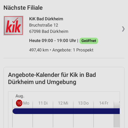
Nächste Filiale
KiK Bad Dürkheim
Bruchstraße 12
❯
67098 Bad Dürkheim
Heute 09:00 - 19:00 Uhr |
Geöffnet
497,40 km • Angebote: 1 Prospekt
Angebote-Kalender für Kik in Bad
Dürkheim und Umgebung
Aug.
10
Mo
11
Di
12
Mi
13
Do
14
Fr
15
S