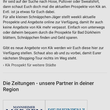
Ihr seid auf der Suche nach Hose, Pullover oder Sweatshirt,
Nicht-IAB-Verarbeitungszwecke:
dann schaut Euch doch mal die aktuellen Prospekte von Kik an.
Evtl. ist ja etwas für Euch dabei.
Notwendig
Für alle kleinen Schnäppchen-Jäger stellt weekli aktuelle
Prospekte und Angebote online zur Verfügung, damit Ihr auch
Performance
keine Angebote von Kik mehr verpasst. Einfach von unterwegs
oder daheim bequem durch die Prospekte für Bad Dürkheim
Funktional
blättern, Schnäppchen finden und Geld sparen.
Werbung
Gibt es neue Angebote von Kik werden wir Euch diese hier zur
Verfügung stellen. Schaut also ab und zu vorbei, damit Eurer
nächsten Shopping-Tour nichts im Weg steht.
›
Kik Prospekt für weitere Städte
Die Zeitungen - unsere Partner in deiner
Region