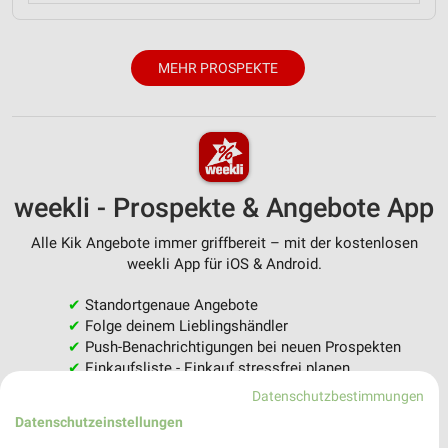
MEHR PROSPEKTE
weekli - Prospekte & Angebote App
Alle Kik Angebote immer griffbereit – mit der kostenlosen
weekli App für iOS & Android.
✔
Standortgenaue Angebote
✔
Folge deinem Lieblingshändler
✔
Push-Benachrichtigungen bei neuen Prospekten
✔
Einkaufsliste - Einkauf stressfrei planen
Datenschutzbestimmungen
JETZT LADEN UND SPAREN!
Datenschutzeinstellungen