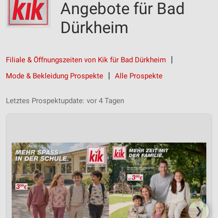
Angebote für Bad
Dürkheim
Filiale & Öffnungszeiten von Kik für Bad Dürkheim
Mode & Bekleidung Prospekte
Alle Prospekte
Letztes Prospektupdate: vor 4 Tagen
❯