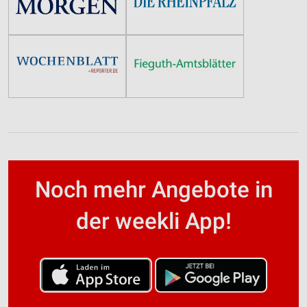
Noch mehr Angebote in
der weekli App!