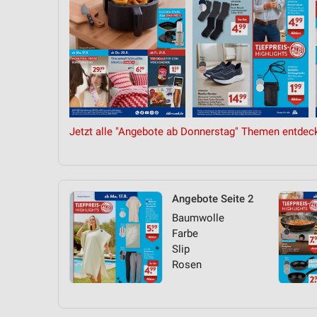
Jetzt alle "Angebote ab Donnerstag" Themen entdec
Angebote Seite 2
Baumwolle
Farbe
Slip
Rosen