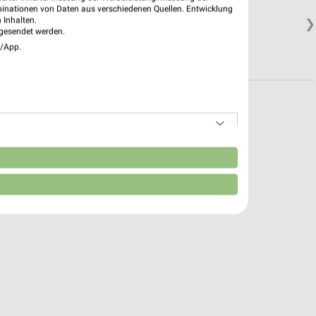
binationen von Daten aus verschiedenen Quellen. Entwicklung
 Inhalten.
❯
gesendet werden.
e/App.
n