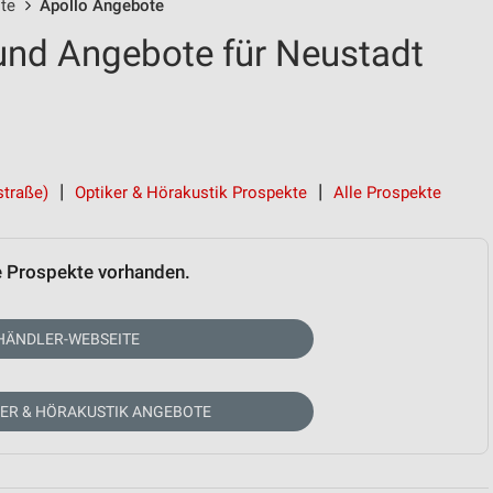
te
Apollo Angebote
und Angebote für Neustadt
straße)
Optiker & Hörakustik Prospekte
Alle Prospekte
e Prospekte vorhanden.
HÄNDLER-WEBSEITE
KER & HÖRAKUSTIK ANGEBOTE