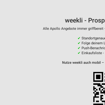
weekli - Pros
Alle Apollo Angebote immer griffbereit 
✔
Standortgenau
✔
Folge deinem L
✔
Push-Benachric
✔
Einkaufsliste -
Nutze weekli auch mobil –