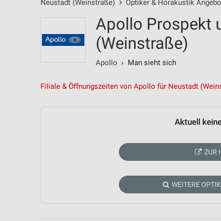
Neustadt (Weinstraße)
Optiker & Hörakustik Angebo
Apollo Prospekt 
(Weinstraße)
Apollo
› Man sieht sich
Filiale & Öffnungszeiten von Apollo für Neustadt (Wein
Aktuell kein
ZUR 
WEITERE OPTI