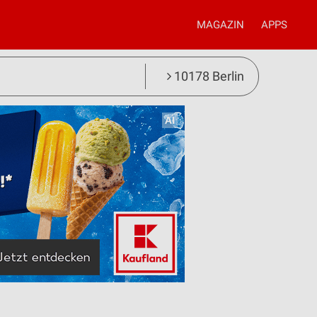
MAGAZIN
APPS
10178 Berlin