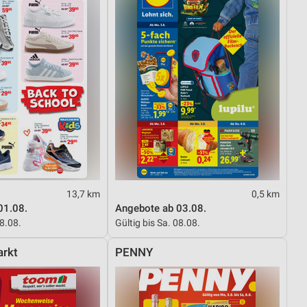
13,7 km
0,5 km
01.08.
Angebote ab 03.08.
08.08.
Gültig bis Sa. 08.08.
rkt
PENNY