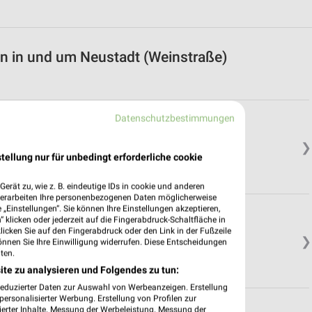
n in und um Neustadt (Weinstraße)
Datenschutzbestimmungen
❯
tellung nur für unbedingt erforderliche cookie
erät zu, wie z. B. eindeutige IDs in cookie und anderen
verarbeiten Ihre personenbezogenen Daten möglicherweise
„Einstellungen“. Sie können Ihre Einstellungen akzeptieren,
 klicken oder jederzeit auf die Fingerabdruck-Schaltfläche in
klicken Sie auf den Fingerabdruck oder den Link in der Fußzeile
❯
önnen Sie Ihre Einwilligung widerrufen. Diese Entscheidungen
ten.
ite zu analysieren und Folgendes zu tun:
reduzierter Daten zur Auswahl von Werbeanzeigen. Erstellung
ersonalisierter Werbung. Erstellung von Profilen zur
ierter Inhalte. Messung der Werbeleistung. Messung der