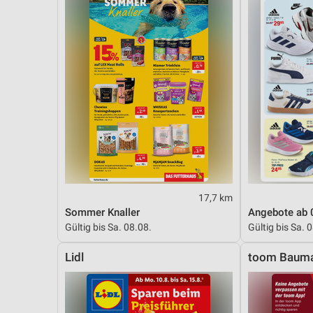
17,7 km
Sommer Knaller
Angebote ab 
Gültig bis Sa. 08.08.
Gültig bis Sa. 
Lidl
toom Bauma