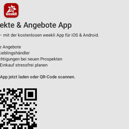
pekte & Angebote App
– mit der kostenlosen weekli App für iOS & Android.
e Angebote
ieblingshändler
htigungen bei neuen Prospekten
 Einkauf stressfrei planen
 App jetzt laden oder QR-Code scannen.