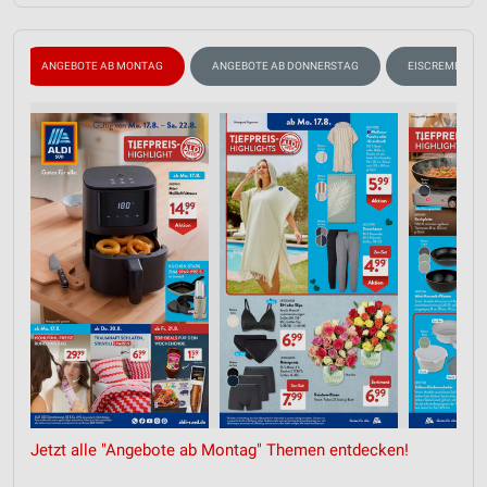
ANGEBOTE AB MONTAG
ANGEBOTE AB DONNERSTAG
EISCREME
Jetzt alle "Angebote ab Montag" Themen entdecken!