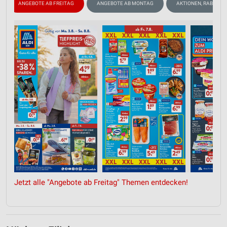
ANGEBOTE AB FREITAG
ANGEBOTE AB MONTAG
AKTIONEN, RABATTE
Jetzt alle "Angebote ab Freitag" Themen entdecken!