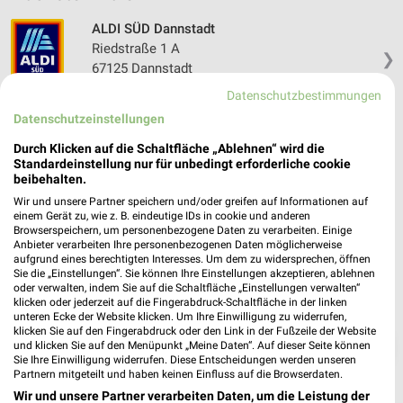
ALDI SÜD Dannstadt
Riedstraße 1 A
❯
67125 Dannstadt
Datenschutzbestimmungen
Heute 08:00 - 20:00 Uhr |
Geschlossen
Datenschutzeinstellungen
494,29 km • Angebote: 7 Prospekte
Durch Klicken auf die Schaltfläche „Ablehnen“ wird die
Standardeinstellung nur für unbedingt erforderliche cookie
beibehalten.
Wir und unsere Partner speichern und/oder greifen auf Informationen auf
einem Gerät zu, wie z. B. eindeutige IDs in cookie und anderen
Browserspeichern, um personenbezogene Daten zu verarbeiten. Einige
Anbieter verarbeiten Ihre personenbezogenen Daten möglicherweise
aufgrund eines berechtigten Interesses. Um dem zu widersprechen, öffnen
Sie die „Einstellungen“. Sie können Ihre Einstellungen akzeptieren, ablehnen
oder verwalten, indem Sie auf die Schaltfläche „Einstellungen verwalten“
klicken oder jederzeit auf die Fingerabdruck-Schaltfläche in der linken
unteren Ecke der Website klicken. Um Ihre Einwilligung zu widerrufen,
klicken Sie auf den Fingerabdruck oder den Link in der Fußzeile der Website
❯
und klicken Sie auf den Menüpunkt „Meine Daten“. Auf dieser Seite können
Sie Ihre Einwilligung widerrufen. Diese Entscheidungen werden unseren
Partnern mitgeteilt und haben keinen Einfluss auf die Browserdaten.
Wir und unsere Partner verarbeiten Daten, um die Leistung der