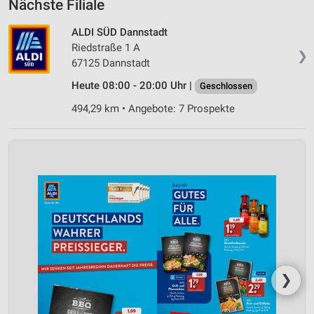
Nächste Filiale
ALDI SÜD Dannstadt
Riedstraße 1 A
❯
67125 Dannstadt
Heute 08:00 - 20:00 Uhr |
Geschlossen
494,29 km • Angebote: 7 Prospekte
❯