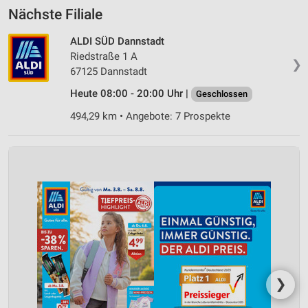
Nächste Filiale
ALDI SÜD Dannstadt
Riedstraße 1 A
❯
67125 Dannstadt
Heute 08:00 - 20:00 Uhr |
Geschlossen
494,29 km • Angebote: 7 Prospekte
❯