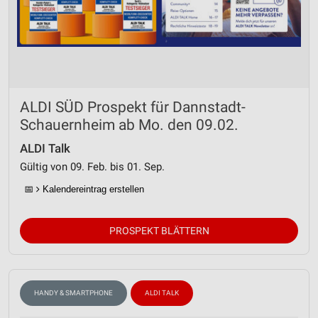
ALDI SÜD Prospekt für Dannstadt-
Schauernheim ab Mo. den 09.02.
ALDI Talk
Gültig von 09. Feb. bis 01. Sep.
📅
Kalendereintrag erstellen
PROSPEKT BLÄTTERN
HANDY & SMARTPHONE
ALDI TALK