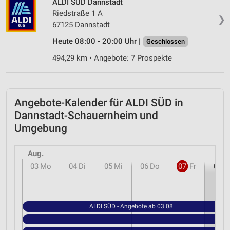
ALDI SÜD Dannstadt
Riedstraße 1 A
❯
67125 Dannstadt
Heute 08:00 - 20:00 Uhr |
Geschlossen
494,29 km • Angebote: 7 Prospekte
Angebote-Kalender für ALDI SÜD in
Dannstadt-Schauernheim und
Umgebung
Aug.
03
Mo
04
Di
05
Mi
06
Do
07
Fr
08
S
ALDI SÜD - Angebote ab 03.08.