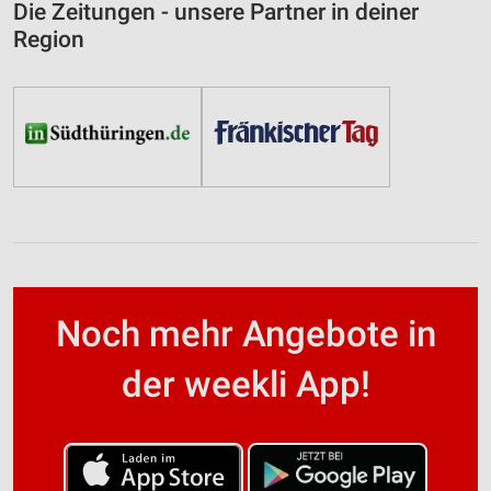
Informationen identifizieren
Die Zeitungen - unsere Partner in deiner
Region
Nicht-IAB-Verarbeitungszwecke:
Notwendig
Performance
Funktional
Werbung
Noch mehr Angebote in
der weekli App!