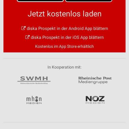
Jetzt kostenlos laden
diska Prospekt in der Android App blättern
diska Prospekt in der iOS App blättern
Kostenlos im App Store erhältlich
In Kooperation mit: