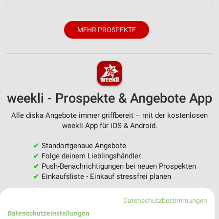
MEHR PROSPEKTE
weekli - Prospekte & Angebote App
Alle diska Angebote immer griffbereit – mit der kostenlosen
weekli App für iOS & Android.
✔
Standortgenaue Angebote
✔
Folge deinem Lieblingshändler
✔
Push-Benachrichtigungen bei neuen Prospekten
✔
Einkaufsliste - Einkauf stressfrei planen
Datenschutzbestimmungen
JETZT LADEN UND SPAREN!
Datenschutzeinstellungen