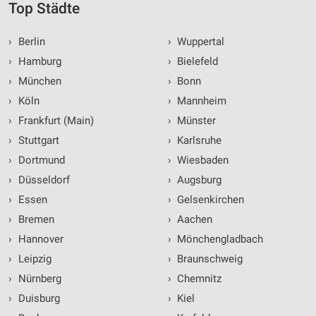
Top Städte
›
Berlin
›
Wuppertal
›
Hamburg
›
Bielefeld
›
München
›
Bonn
›
Köln
›
Mannheim
›
Frankfurt (Main)
›
Münster
›
Stuttgart
›
Karlsruhe
›
Dortmund
›
Wiesbaden
›
Düsseldorf
›
Augsburg
›
Essen
›
Gelsenkirchen
›
Bremen
›
Aachen
›
Hannover
›
Mönchengladbach
›
Leipzig
›
Braunschweig
›
Nürnberg
›
Chemnitz
›
Duisburg
›
Kiel