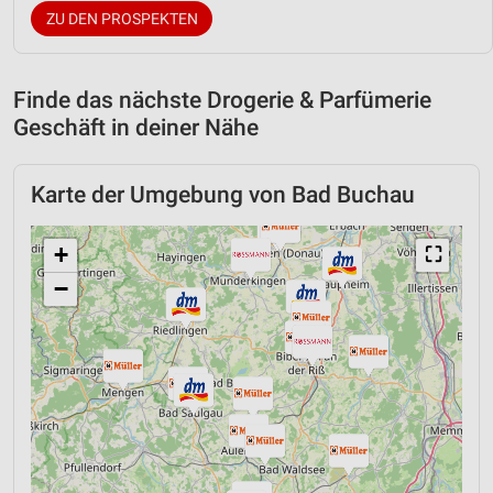
ZU DEN PROSPEKTEN
Finde das nächste Drogerie & Parfümerie
Geschäft in deiner Nähe
Karte der Umgebung von Bad Buchau
+
⛶
−