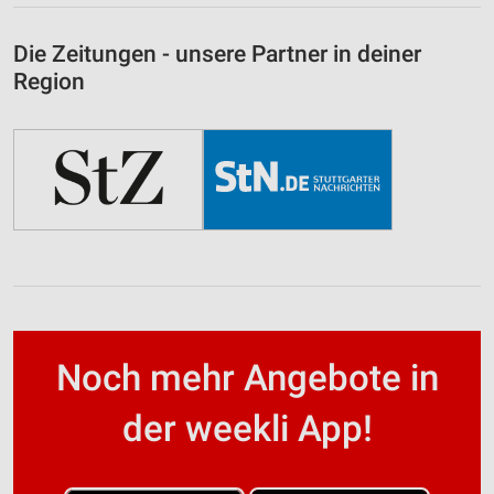
Die Zeitungen - unsere Partner in deiner
Region
Noch mehr Angebote in
der weekli App!