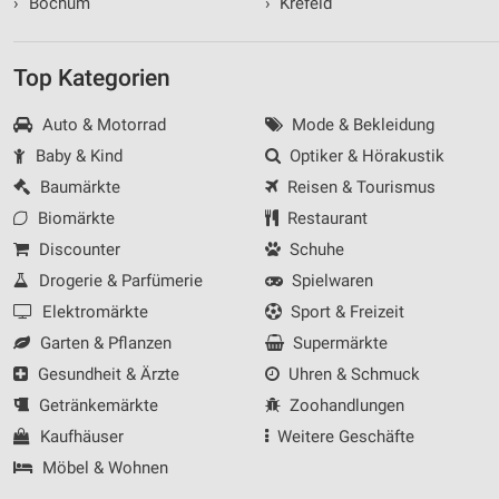
›
Bochum
›
Krefeld
Top Kategorien
Auto & Motorrad
Mode & Bekleidung
Baby & Kind
Optiker & Hörakustik
Baumärkte
Reisen & Tourismus
Biomärkte
Restaurant
Discounter
Schuhe
Drogerie & Parfümerie
Spielwaren
Elektromärkte
Sport & Freizeit
Garten & Pflanzen
Supermärkte
Gesundheit & Ärzte
Uhren & Schmuck
Getränkemärkte
Zoohandlungen
Kaufhäuser
Weitere Geschäfte
Möbel & Wohnen