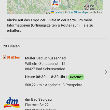
Leaflet
|
©
OpenStreetMap
contributors
Klicke auf das Logo der Filiale in der Karte, um mehr
Informationen (Öffnungszeiten & Route) zur Filiale zu
erhalten.
20 Filialen
Müller Bad Schussenried
Wilhelm-Schussenstr. 12
88427 Bad Schussenried
❯
Heute 08:30 - 18:30 Uhr |
Geöffnet
568,22 km • Angebote: 3 Prospekte
dm Bad Saulgau
Platzstraße 22