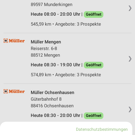
89597 Munderkingen
❯
Heute 08:00 - 20:00 Uhr |
Geöffnet
545,59 km • Angebote: 3 Prospekte
Müller Mengen
Reiserstr. 6-8
88512 Mengen
❯
Heute 08:30 - 19:00 Uhr |
Geöffnet
574,89 km • Angebote: 3 Prospekte
Müller Ochsenhausen
Güterbahnhof 8
88416 Ochsenhausen
❯
Heute 08:30 - 20:00 Uhr |
Geöffnet
551,77 km • Angebote: 3 Prospekte
Datenschutzbestimmungen