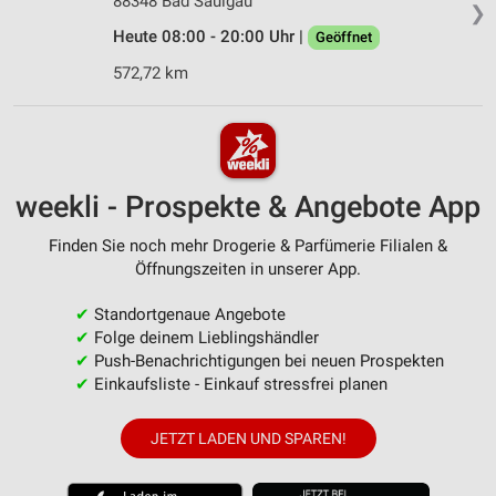
88348 Bad Saulgau
❯
Heute 08:00 - 20:00 Uhr |
Geöffnet
572,72 km
weekli - Prospekte & Angebote App
Finden Sie noch mehr Drogerie & Parfümerie Filialen &
Öffnungszeiten in unserer App.
✔
Standortgenaue Angebote
✔
Folge deinem Lieblingshändler
✔
Push-Benachrichtigungen bei neuen Prospekten
✔
Einkaufsliste - Einkauf stressfrei planen
JETZT LADEN UND SPAREN!