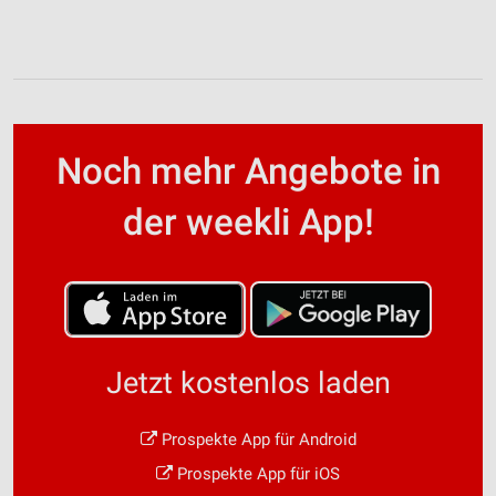
Noch mehr Angebote in
der weekli App!
Jetzt kostenlos laden
Prospekte App für Android
Prospekte App für iOS