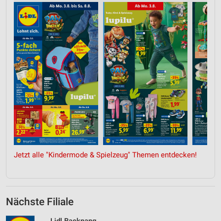
Jetzt alle "Kindermode & Spielzeug" Themen entdecken!
Nächste Filiale
Lidl Backnang