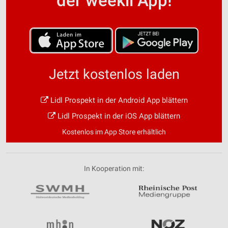
der weekli App!
Jetzt kostenlos laden
Lidl Prospekt in der Android App blättern
Lidl Prospekt in der iOS App blättern
Kostenlos im App Store erhältlich
In Kooperation mit: