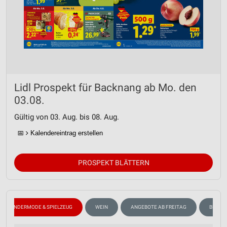
Lidl Prospekt für Backnang ab Mo. den
03.08.
Gültig von 03. Aug. bis 08. Aug.
📅
Kalendereintrag erstellen
PROSPEKT BLÄTTERN
KINDERMODE & SPIELZEUG
WEIN
ANGEBOTE AB FREITAG
BLUME