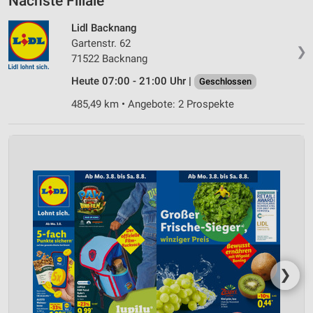
Nächste Filiale
Lidl Backnang
Gartenstr. 62
❯
71522 Backnang
Heute 07:00 - 21:00 Uhr |
Geschlossen
485,49 km • Angebote: 2 Prospekte
❯