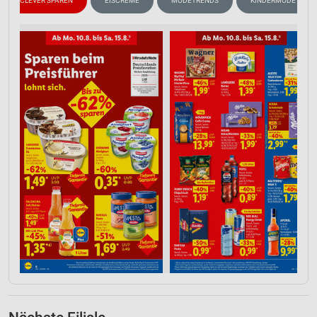
CLEVER SPAREN
EISCREME
MODETRENDS
KINDERMODE & SPI