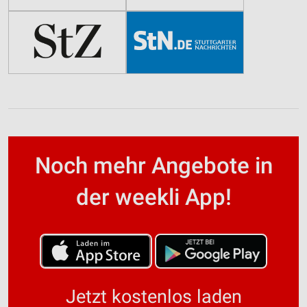
Noch mehr Angebote in
der weekli App!
Jetzt kostenlos laden