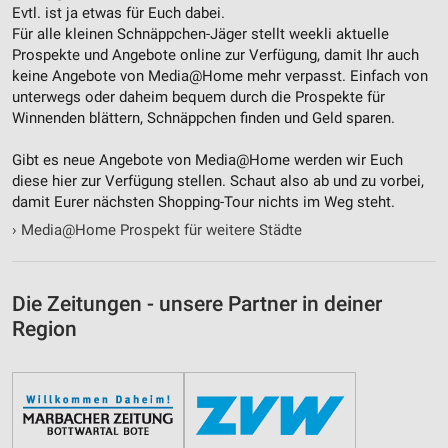
Nicht-IAB-Verarbeitungszwecke:
Evtl. ist ja etwas für Euch dabei.
Notwendig
Für alle kleinen Schnäppchen-Jäger stellt weekli aktuelle
Prospekte und Angebote online zur Verfügung, damit Ihr auch
Performance
keine Angebote von Media@Home mehr verpasst. Einfach von
unterwegs oder daheim bequem durch die Prospekte für
Funktional
Winnenden blättern, Schnäppchen finden und Geld sparen.
Werbung
Gibt es neue Angebote von Media@Home werden wir Euch
diese hier zur Verfügung stellen. Schaut also ab und zu vorbei,
damit Eurer nächsten Shopping-Tour nichts im Weg steht.
›
Media@Home Prospekt für weitere Städte
Die Zeitungen - unsere Partner in deiner
Region