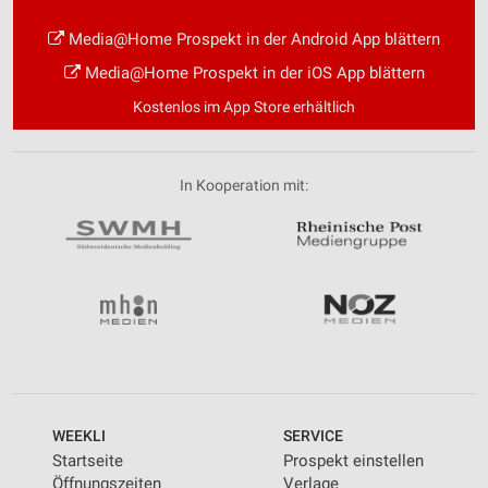
Media@Home Prospekt in der Android App blättern
Media@Home Prospekt in der iOS App blättern
Kostenlos im App Store erhältlich
In Kooperation mit:
WEEKLI
SERVICE
Startseite
Prospekt einstellen
Öffnungszeiten
Verlage