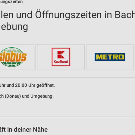
nungszeiten
alen und Öffnungszeiten in Bac
gebung
Uhr und 20:00 Uhr geöffnet.
Bach (Donau) und Umgebung.
t in deiner Nähe