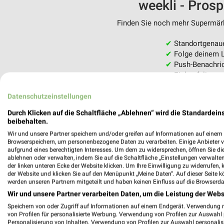
weekli - Pros
Finden Sie noch mehr Supermärkt
✔
Standortgenau
✔
Folge deinem L
✔
Push-Benachric
✔
Einkaufsliste -
Nutze weekli auch mobil –
Datenschutzeinstellungen
Durch Klicken auf die Schaltfläche „Ablehnen“ wird die Standardeins
beibehalten.
Wir und unsere Partner speichern und/oder greifen auf Informationen auf einem G
Browserspeichern, um personenbezogene Daten zu verarbeiten. Einige Anbieter 
aufgrund eines berechtigten Interesses. Um dem zu widersprechen, öffnen Sie die 
ablehnen oder verwalten, indem Sie auf die Schaltfläche „Einstellungen verwalten“
der linken unteren Ecke der Website klicken. Um Ihre Einwilligung zu widerrufen, 
der Website und klicken Sie auf den Menüpunkt „Meine Daten“. Auf dieser Seite k
werden unseren Partnern mitgeteilt und haben keinen Einfluss auf die Browserda
Wir und unsere Partner verarbeiten Daten, um die Leistung der Webs
Speichern von oder Zugriff auf Informationen auf einem Endgerät. Verwendung 
von Profilen für personalisierte Werbung. Verwendung von Profilen zur Auswahl p
Personalisierung von Inhalten. Verwendung von Profilen zur Auswahl personalis