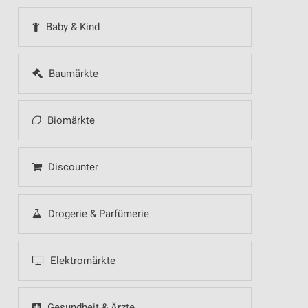
Baby & Kind
Baumärkte
Biomärkte
Discounter
Drogerie & Parfümerie
Elektromärkte
Gesundheit & Ärzte