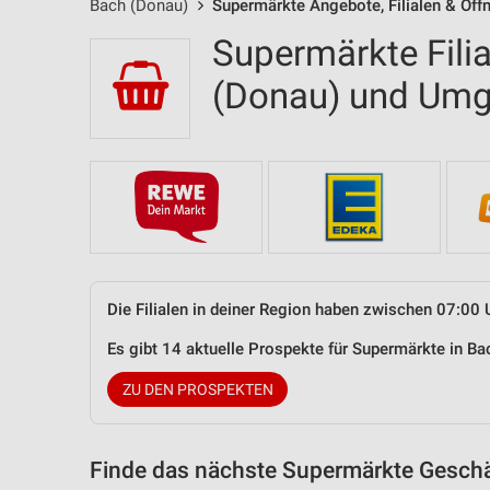
Bach (Donau)
Supermärkte Angebote, Filialen & Öff
Supermärkte Fili
(Donau) und Um
Die Filialen in deiner Region haben zwischen 07:00 
Es gibt 14 aktuelle Prospekte für Supermärkte in 
ZU DEN PROSPEKTEN
Finde das nächste Supermärkte Geschäf