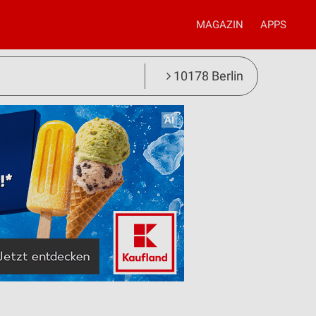
MAGAZIN
APPS
10178 Berlin