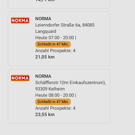
NORMA
Leierndorfer Straße 6a, 84085
Langquaid
Heute 07:00 - 20:00 |
Schließt in 47 Min.
Anzahl Prospekte: 4
21,05 km
NORMA
Schäfflerstr.1(Im Einkaufszentrum),
93309 Kelheim
Heute 08:00 - 20:00 |
ÜSSIGKEITEN
TÖPFE & PFANNEN
BLUMEN
ANGEBOTE AB MITTWOCH
Schließt in 47 Min.
Anzahl Prospekte: 4
23,55 km