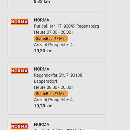
8,83 km
NORMA
Puricellistr. 17, 93049 Regensburg
Heute 07:00 - 20:00 |
Schließt in 47 Min.
Anzahl Prospekte: 4
10,30 km
NORMA
Regendorfer Str. 7, 93138
Lappersdorf
Heute 08:00 - 20:00 |
Schließt in 47 Min.
Anzahl Prospekte: 4
10,70 km
NORMA