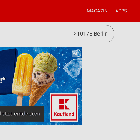
MAGAZIN
APPS
10178 Berlin