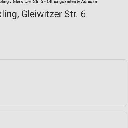
ng / Gleiwitzer Str. 6 - Öffnungszeiten & Adresse
ng, Gleiwitzer Str. 6