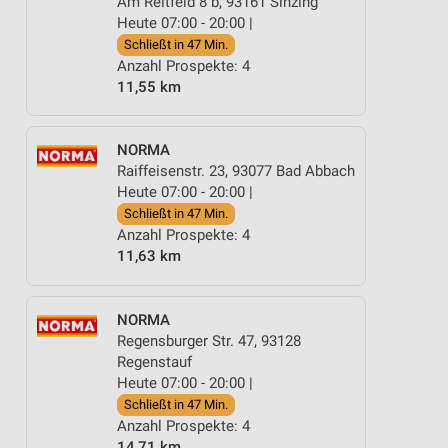
Am Reitfeld 8 b, 93161 Sinzing
Heute 07:00 - 20:00 |
Schließt in 47 Min.
Anzahl Prospekte: 4
11,55 km
NORMA
Raiffeisenstr. 23, 93077 Bad Abbach
Heute 07:00 - 20:00 |
Schließt in 47 Min.
Anzahl Prospekte: 4
11,63 km
NORMA
Regensburger Str. 47, 93128
Regenstauf
Heute 07:00 - 20:00 |
Schließt in 47 Min.
Anzahl Prospekte: 4
14,71 km