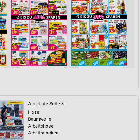
von Daten aus verschiedenen
ren
Angebote Seite 3
Hose
Baumwolle
Arbeitshose
Arbeitssocken