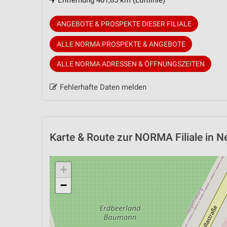
Entfernung 401,85 km (Luftlinie)
ANGEBOTE & PROSPEKTE DIESER FILIALE
ALLE NORMA PROSPEKTE & ANGEBOTE
ALLE NORMA ADRESSEN & ÖFFNUNGSZEITEN
Fehlerhafte Daten melden
Karte & Route
zur NORMA Filiale in N
+
−