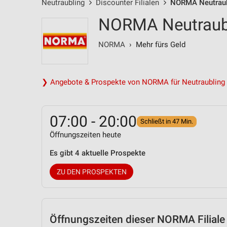
Neutraubling
Discounter Filialen
NORMA Neutraubli
NORMA Neutraubli
NORMA
› Mehr fürs Geld
❯ Angebote & Prospekte von NORMA für Neutraubling
07:00 - 20:00
Schließt in 47 Min.
Öffnungszeiten heute
Es gibt 4 aktuelle Prospekte
ZU DEN PROSPEKTEN
Öffnungszeiten
dieser NORMA Filiale