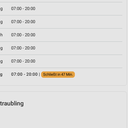
ag
07:00 - 20:00
ag
07:00 - 20:00
ch
07:00 - 20:00
ag
07:00 - 20:00
ag
07:00 - 20:00
ag
07:00 - 20:00
|
Schließt in 47 Min.
utraubling