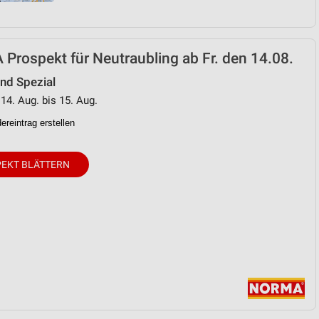
rospekt für Neutraubling ab Fr. den 14.08.
d Spezial
 14. Aug. bis 15. Aug.
reintrag erstellen
EKT BLÄTTERN