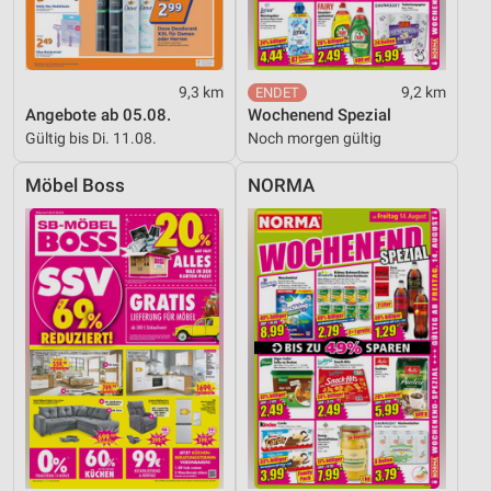
9,3 km
9,2 km
Angebote ab 05.08.
Wochenend Spezial
Gültig bis Di. 11.08.
Noch morgen gültig
Möbel Boss
NORMA