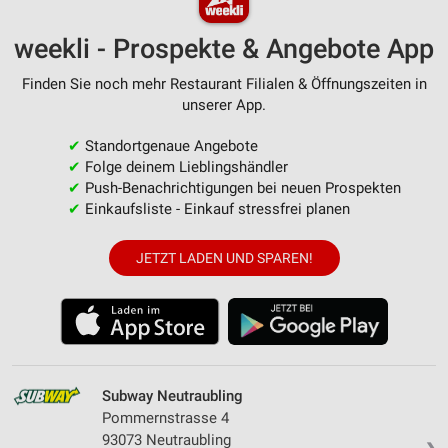
weekli - Prospekte & Angebote App
Finden Sie noch mehr Restaurant Filialen & Öffnungszeiten in
unserer App.
✔
Standortgenaue Angebote
✔
Folge deinem Lieblingshändler
✔
Push-Benachrichtigungen bei neuen Prospekten
✔
Einkaufsliste - Einkauf stressfrei planen
JETZT LADEN UND SPAREN!
Subway Neutraubling
Pommernstrasse 4
93073 Neutraubling