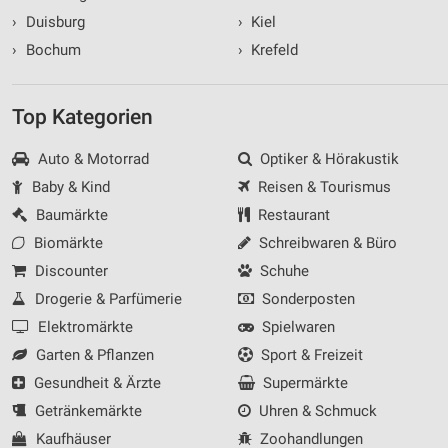
›
Duisburg
›
Kiel
›
Bochum
›
Krefeld
Top Kategorien
Auto & Motorrad
Optiker & Hörakustik
Baby & Kind
Reisen & Tourismus
Baumärkte
Restaurant
Biomärkte
Schreibwaren & Büro
Discounter
Schuhe
Drogerie & Parfümerie
Sonderposten
Elektromärkte
Spielwaren
Garten & Pflanzen
Sport & Freizeit
Gesundheit & Ärzte
Supermärkte
Getränkemärkte
Uhren & Schmuck
Kaufhäuser
Zoohandlungen