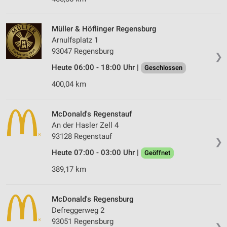
Müller & Höflinger Regensburg
Arnulfsplatz 1
93047 Regensburg
❯
Heute 06:00 - 18:00 Uhr |
Geschlossen
400,04 km
McDonald's Regenstauf
An der Hasler Zell 4
93128 Regenstauf
❯
Heute 07:00 - 03:00 Uhr |
Geöffnet
389,17 km
McDonald's Regensburg
Defreggerweg 2
93051 Regensburg
❯