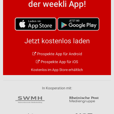
der weekli App!
Jetzt kostenlos laden
Prospekte App für Android
Prospekte App für iOS
Kostenlos im App Store erhältlich
In Kooperation mit: