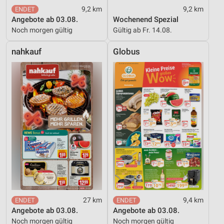
9,2 km
9,2 km
Angebote ab 03.08.
Wochenend Spezial
Noch morgen gültig
Gültig ab Fr. 14.08.
nahkauf
Globus
27 km
9,4 km
Angebote ab 03.08.
Angebote ab 03.08.
Noch morgen gültig
Noch morgen gültig