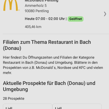
McDonald's Pentling
Ammerholz 5
93080 Pentling
❯
Heute 07:00 - 02:00 Uhr |
Geöffnet
405,46 km
Filialen zum Thema Restaurant in Bach
(Donau)
Hier findest Du Öffnungszeiten und Filialen der Kategorie
Restaurant in Bach (Donau) und Umgebung. Blättere in den
Prospekten von z.B. McDonald´s, Nordsee und KFC und vielen
mehr.
Aktuelle Prospekte für Bach (Donau) und
Umgebung
28 Prospekte
Lidl
Lidl