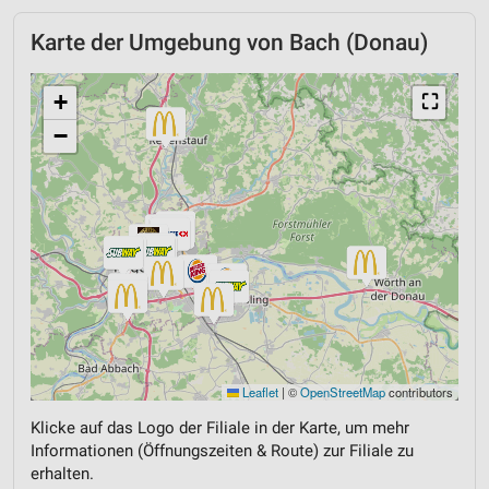
Karte der Umgebung von Bach (Donau)
+
⛶
−
Leaflet
|
©
OpenStreetMap
contributors
Klicke auf das Logo der Filiale in der Karte, um mehr
Informationen (Öffnungszeiten & Route) zur Filiale zu
erhalten.