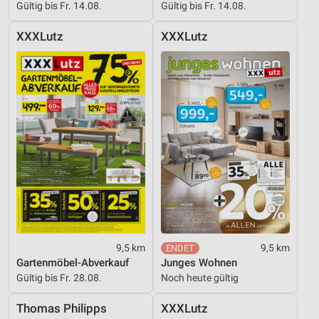
Gültig bis Fr. 14.08.
Gültig bis Fr. 14.08.
Werbung
XXXLutz
XXXLutz
9,5 km
9,5 km
Gartenmöbel-Abverkauf
Junges Wohnen
Gültig bis Fr. 28.08.
Noch heute gültig
Thomas Philipps
XXXLutz