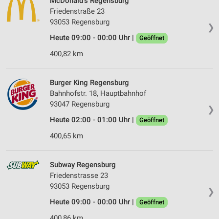
McDonald's Regensburg
Friedenstraße 23
93053 Regensburg
❯
Heute 09:00 - 00:00 Uhr |
Geöffnet
400,82 km
Burger King Regensburg
Bahnhofstr. 18, Hauptbahnhof
93047 Regensburg
❯
Heute 02:00 - 01:00 Uhr |
Geöffnet
400,65 km
Subway Regensburg
Friedenstrasse 23
93053 Regensburg
❯
Heute 09:00 - 00:00 Uhr |
Geöffnet
400,86 km