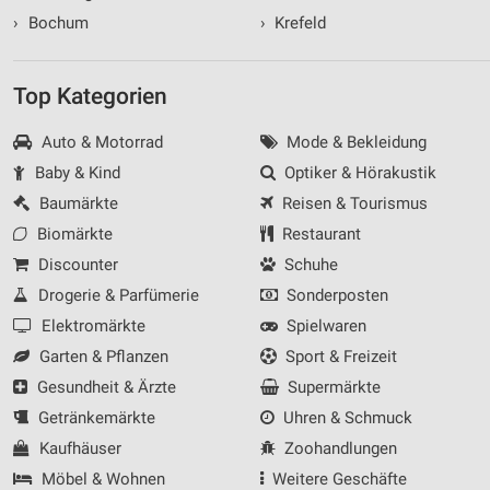
›
Bochum
›
Krefeld
Top Kategorien
Auto & Motorrad
Mode & Bekleidung
Baby & Kind
Optiker & Hörakustik
Baumärkte
Reisen & Tourismus
Biomärkte
Restaurant
Discounter
Schuhe
Drogerie & Parfümerie
Sonderposten
Elektromärkte
Spielwaren
Garten & Pflanzen
Sport & Freizeit
Gesundheit & Ärzte
Supermärkte
Getränkemärkte
Uhren & Schmuck
Kaufhäuser
Zoohandlungen
Möbel & Wohnen
Weitere Geschäfte