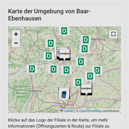
Karte der Umgebung von Baar-
Ebenhausen
+
⛶
−
Leaflet
|
©
OpenStreetMap
contributors
Klicke auf das Logo der Filiale in der Karte, um mehr
Informationen (Öffnungszeiten & Route) zur Filiale zu