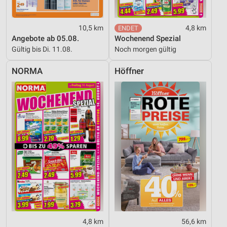
10,5 km
4,8 km
Angebote ab 05.08.
Wochenend Spezial
Gültig bis Di. 11.08.
Noch morgen gültig
NORMA
Höffner
4,8 km
56,6 km