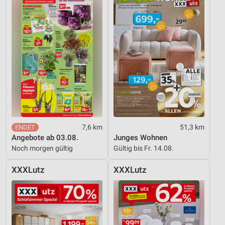
7,6 km
51,3 km
Angebote ab 03.08.
Junges Wohnen
Noch morgen gültig
Gültig bis Fr. 14.08.
XXXLutz
XXXLutz