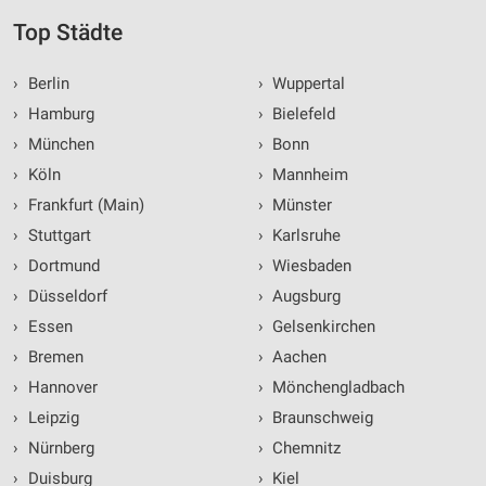
Top Städte
›
Berlin
›
Wuppertal
›
Hamburg
›
Bielefeld
›
München
›
Bonn
›
Köln
›
Mannheim
›
Frankfurt (Main)
›
Münster
›
Stuttgart
›
Karlsruhe
›
Dortmund
›
Wiesbaden
›
Düsseldorf
›
Augsburg
›
Essen
›
Gelsenkirchen
›
Bremen
›
Aachen
›
Hannover
›
Mönchengladbach
›
Leipzig
›
Braunschweig
›
Nürnberg
›
Chemnitz
›
Duisburg
›
Kiel