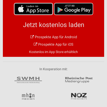
Jetzt kostenlos laden
Prospekte App für Android
Prospekte App für iOS
Kostenlos im App Store erhältlich
In Kooperation mit: