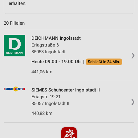
erhalten.
20 Filialen
DEICHMANN Ingolstadt
Eriagstraße 6
85053 Ingolstadt
❯
Heute 09:00 - 19:00 Uhr |
Schließt in 34 Min.
441,06 km
SIEMES Schuhcenter Ingolstadt II
Eriagstr. 19-21
❯
85057 Ingolstadt II
440,82 km