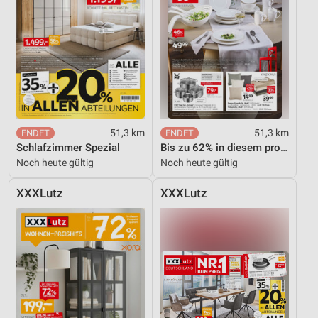
51,3 km
51,3 km
Schlafzimmer Spezial
Bis zu 62% in diesem prospekt
Noch heute gültig
Noch heute gültig
XXXLutz
XXXLutz