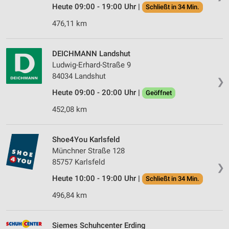
Heute 09:00 - 19:00 Uhr |
Schließt in 34 Min.
476,11 km
DEICHMANN Landshut
Ludwig-Erhard-Straße 9
84034 Landshut
❯
Heute 09:00 - 20:00 Uhr |
Geöffnet
452,08 km
Shoe4You Karlsfeld
Münchner Straße 128
85757 Karlsfeld
❯
Heute 10:00 - 19:00 Uhr |
Schließt in 34 Min.
496,84 km
Siemes Schuhcenter Erding