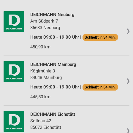
DEICHMANN Neuburg
Am Südpark 7
86633 Neuburg
❯
Heute 09:00 - 19:00 Uhr |
Schließt in 34 Min.
450,90 km
DEICHMANN Mainburg
Köglmühle 3
84048 Mainburg
❯
Heute 09:00 - 19:00 Uhr |
Schließt in 34 Min.
445,50 km
DEICHMANN Eichstätt
Sollnau 42
85072 Eichstätt
❯