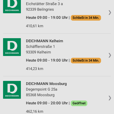
Eichstätter Straße 3 a
92339 Beilngries
❯
Heute 09:00 - 19:00 Uhr |
Schließt in 34 Min.
410,61 km
DEICHMANN Kelheim
Schäfflerstraße 1
93309 Kelheim
❯
Heute 09:00 - 19:00 Uhr |
Schließt in 34 Min.
414,23 km
DEICHMANN Moosburg
Degernpoint G 25a
85368 Moosburg
❯
Heute 09:00 - 20:00 Uhr |
Geöffnet
462,16 km