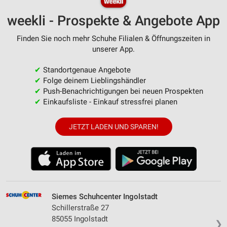
weekli - Prospekte & Angebote App
Finden Sie noch mehr Schuhe Filialen & Öffnungszeiten in
unserer App.
✔
Standortgenaue Angebote
✔
Folge deinem Lieblingshändler
✔
Push-Benachrichtigungen bei neuen Prospekten
✔
Einkaufsliste - Einkauf stressfrei planen
JETZT LADEN UND SPAREN!
Siemes Schuhcenter Ingolstadt
Schillerstraße 27
85055 Ingolstadt
❯