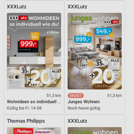
XXXLutz
XXXLutz
51,3 km
51,3 km
Wohnideen so individuell wie du!
Junges Wohnen
Gültig bis Fr. 14.08.
Noch heute gültig
Thomas Philipps
XXXLutz