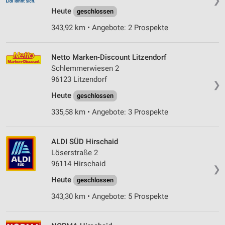
❯
Heute
geschlossen
343,92 km • Angebote: 2 Prospekte
Netto Marken-Discount Litzendorf
Schlemmerwiesen 2
96123 Litzendorf
❯
Heute
geschlossen
335,58 km • Angebote: 3 Prospekte
ALDI SÜD Hirschaid
Löserstraße 2
96114 Hirschaid
❯
Heute
geschlossen
343,30 km • Angebote: 5 Prospekte