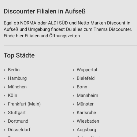
Discounter Filialen in Aufseß
Egal ob NORMA oder ALDI SÜD und Netto Marken-Discount in
Aufseß und Umgebung findest Du alles zum Thema Discounter.
Finde hier Filialen und Öffnungszeiten.
Top Städte
›
Berlin
›
Wuppertal
›
Hamburg
›
Bielefeld
›
München
›
Bonn
›
Köln
›
Mannheim
›
Frankfurt (Main)
›
Münster
›
Stuttgart
›
Karlsruhe
›
Dortmund
›
Wiesbaden
›
Düsseldorf
›
Augsburg