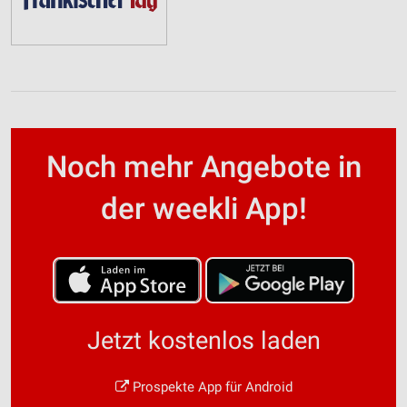
Noch mehr Angebote in
der weekli App!
Jetzt kostenlos laden
Prospekte App für Android