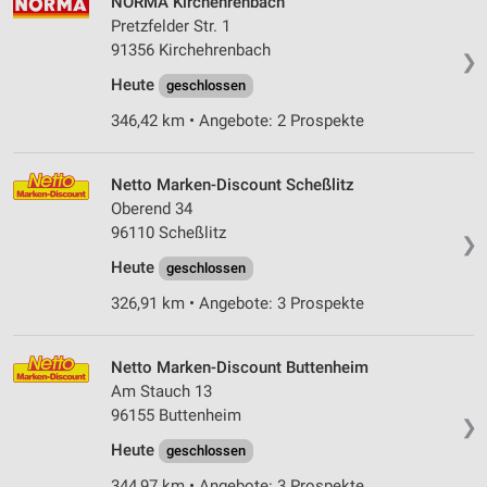
NORMA Kirchehrenbach
Pretzfelder Str. 1
91356 Kirchehrenbach
❯
Heute
geschlossen
346,42 km • Angebote: 2 Prospekte
Netto Marken-Discount Scheßlitz
Oberend 34
96110 Scheßlitz
❯
Heute
geschlossen
326,91 km • Angebote: 3 Prospekte
Netto Marken-Discount Buttenheim
Am Stauch 13
96155 Buttenheim
❯
Heute
geschlossen
344,97 km • Angebote: 3 Prospekte