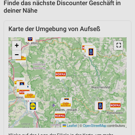
Finde das nächste Discounter Geschäft in
deiner Nähe
Karte der Umgebung von Aufseß
+
⛶
−
Leaflet
|
©
OpenStreetMap
contributors