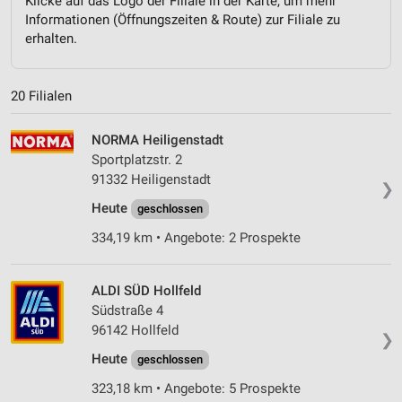
Klicke auf das Logo der Filiale in der Karte, um mehr
Informationen (Öffnungszeiten & Route) zur Filiale zu
erhalten.
20 Filialen
NORMA Heiligenstadt
Sportplatzstr. 2
91332 Heiligenstadt
❯
Heute
geschlossen
334,19 km • Angebote: 2 Prospekte
ALDI SÜD Hollfeld
Südstraße 4
96142 Hollfeld
❯
Heute
geschlossen
323,18 km • Angebote: 5 Prospekte