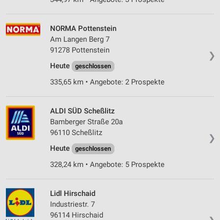
NORMA Pottenstein
Am Langen Berg 7
91278 Pottenstein
❯
Heute
geschlossen
335,65 km • Angebote: 2 Prospekte
ALDI SÜD Scheßlitz
Bamberger Straße 20a
96110 Scheßlitz
❯
Heute
geschlossen
328,24 km • Angebote: 5 Prospekte
Lidl Hirschaid
Industriestr. 7
96114 Hirschaid