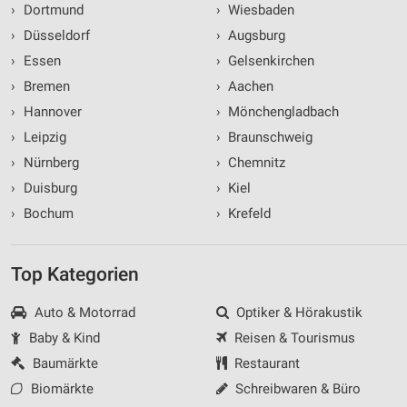
›
Dortmund
›
Wiesbaden
›
Düsseldorf
›
Augsburg
›
Essen
›
Gelsenkirchen
›
Bremen
›
Aachen
›
Hannover
›
Mönchengladbach
›
Leipzig
›
Braunschweig
›
Nürnberg
›
Chemnitz
›
Duisburg
›
Kiel
›
Bochum
›
Krefeld
Top Kategorien
Auto & Motorrad
Optiker & Hörakustik
Baby & Kind
Reisen & Tourismus
Baumärkte
Restaurant
Biomärkte
Schreibwaren & Büro