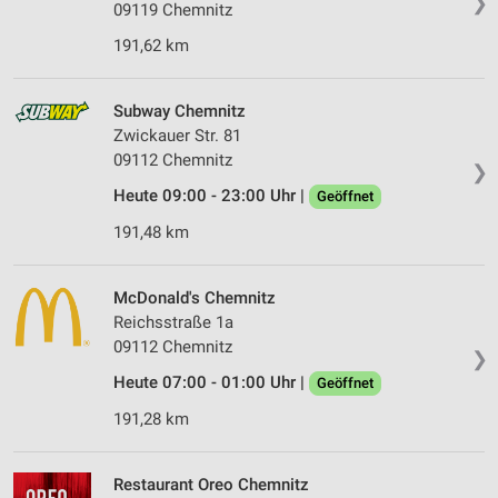
❯
09119 Chemnitz
191,62 km
Subway Chemnitz
Zwickauer Str. 81
09112 Chemnitz
❯
Heute 09:00 - 23:00 Uhr |
Geöffnet
191,48 km
McDonald's Chemnitz
Reichsstraße 1a
09112 Chemnitz
❯
Heute 07:00 - 01:00 Uhr |
Geöffnet
191,28 km
Restaurant Oreo Chemnitz