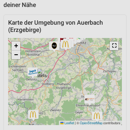
deiner Nähe
Karte der Umgebung von Auerbach
(Erzgebirge)
+
⛶
−
Leaflet
|
©
OpenStreetMap
contributors