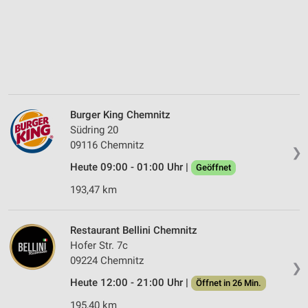
Burger King Chemnitz
Südring 20
09116 Chemnitz
❯
Heute 09:00 - 01:00 Uhr |
Geöffnet
193,47 km
Restaurant Bellini Chemnitz
Hofer Str. 7c
09224 Chemnitz
❯
Heute 12:00 - 21:00 Uhr |
Öffnet in 26 Min.
195,40 km