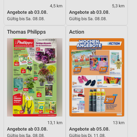
4,5 km
5,3 km
Performance
Angebote ab 03.08.
Angebote ab 03.08.
Gültig bis Sa. 08.08.
Gültig bis Sa. 08.08.
Funktional
Thomas Philipps
Action
Werbung
13,1 km
13 km
Angebote ab 03.08.
Angebote ab 05.08.
Gültig bis Sa. 08.08.
Gültig bis Di. 11.08.