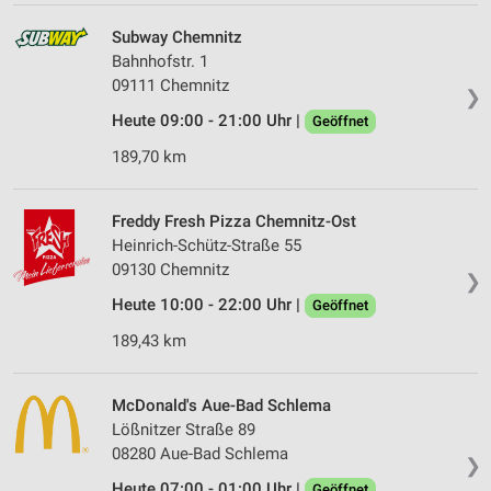
Subway Chemnitz
Bahnhofstr. 1
09111 Chemnitz
❯
Heute 09:00 - 21:00 Uhr |
Geöffnet
189,70 km
Freddy Fresh Pizza Chemnitz-Ost
Heinrich-Schütz-Straße 55
09130 Chemnitz
❯
Heute 10:00 - 22:00 Uhr |
Geöffnet
189,43 km
McDonald's Aue-Bad Schlema
Lößnitzer Straße 89
08280 Aue-Bad Schlema
❯
Heute 07:00 - 01:00 Uhr |
Geöffnet