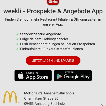
weekli - Prospekte & Angebote App
Finden Sie noch mehr Restaurant Filialen & Öffnungszeiten in
unserer App.
✔
Standortgenaue Angebote
✔
Folge deinem Lieblingshändler
✔
Push-Benachrichtigungen bei neuen Prospekten
✔
Einkaufsliste - Einkauf stressfrei planen
JETZT LADEN UND SPAREN!
McDonald's Annaberg-Buchholz
Chemnitzer Straße 36
09456 Annaberg-Buchholz
❯