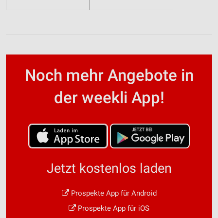
Noch mehr Angebote in
der weekli App!
Jetzt kostenlos laden
Prospekte App für Android
Prospekte App für iOS