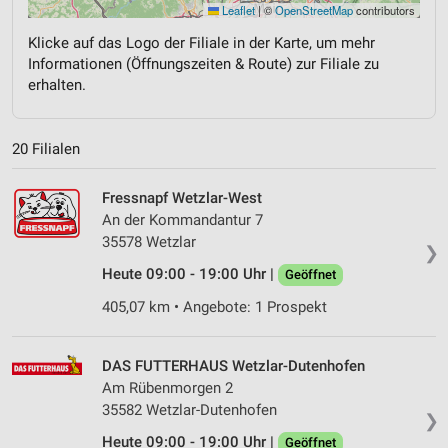
Leaflet
|
©
OpenStreetMap
contributors
Klicke auf das Logo der Filiale in der Karte, um mehr
Informationen (Öffnungszeiten & Route) zur Filiale zu
erhalten.
20 Filialen
Fressnapf Wetzlar-West
An der Kommandantur 7
35578 Wetzlar
❯
Heute 09:00 - 19:00 Uhr |
Geöffnet
405,07 km • Angebote: 1 Prospekt
DAS FUTTERHAUS Wetzlar-Dutenhofen
Am Rübenmorgen 2
35582 Wetzlar-Dutenhofen
❯
Heute 09:00 - 19:00 Uhr |
Geöffnet