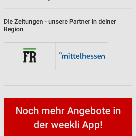
Die Zeitungen - unsere Partner in deiner
Region
Noch mehr Angebote in
der weekli App!