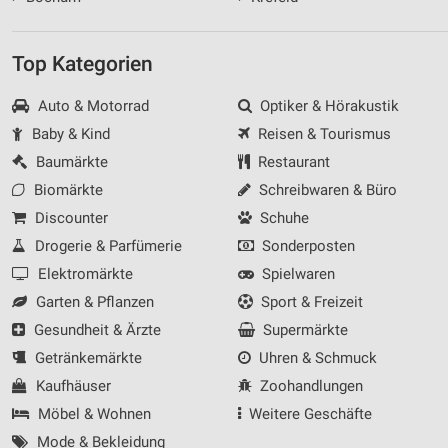
Top Kategorien
Auto & Motorrad
Optiker & Hörakustik
Baby & Kind
Reisen & Tourismus
Baumärkte
Restaurant
Biomärkte
Schreibwaren & Büro
Discounter
Schuhe
Drogerie & Parfümerie
Sonderposten
Elektromärkte
Spielwaren
Garten & Pflanzen
Sport & Freizeit
Gesundheit & Ärzte
Supermärkte
Getränkemärkte
Uhren & Schmuck
Kaufhäuser
Zoohandlungen
Möbel & Wohnen
Weitere Geschäfte
Mode & Bekleidung