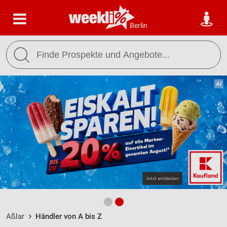
Berlin
Aßlar
Händler von A bis Z