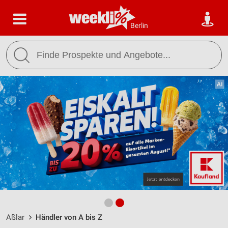
Berlin
Aßlar
Händler von A bis Z