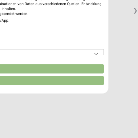
binationen von Daten aus verschiedenen Quellen. Entwicklung
 Inhalten.
❯
gesendet werden.
e/App.
n