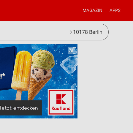
MAGAZIN
APPS
10178 Berlin