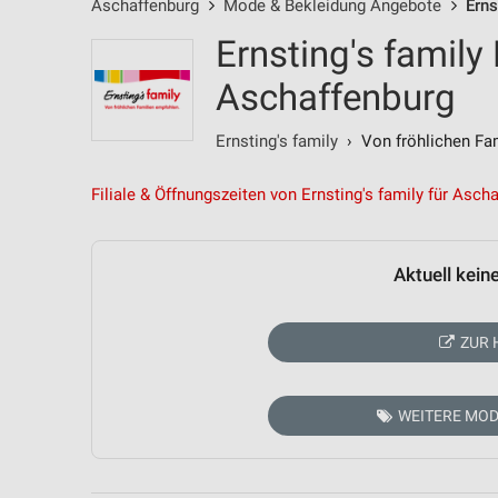
Aschaffenburg
Mode & Bekleidung Angebote
Erns
Ernsting's family
Aschaffenburg
Ernsting's family
› Von fröhlichen Fam
Filiale & Öffnungszeiten von Ernsting's family für Asch
Aktuell kein
ZUR 
WEITERE MOD