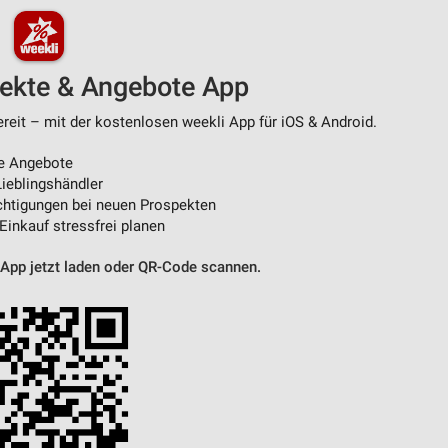
pekte & Angebote App
ereit – mit der kostenlosen weekli App für iOS & Android.
e Angebote
ieblingshändler
htigungen bei neuen Prospekten
 Einkauf stressfrei planen
 App jetzt laden oder QR-Code scannen.