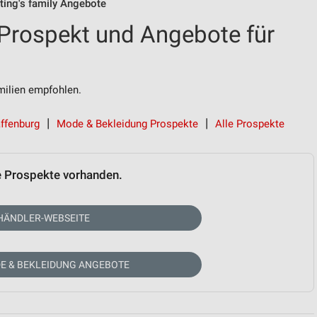
ting's family Angebote
 Prospekt und Angebote für
ilien empfohlen.
affenburg
Mode & Bekleidung Prospekte
Alle Prospekte
e Prospekte vorhanden.
HÄNDLER-WEBSEITE
E & BEKLEIDUNG ANGEBOTE