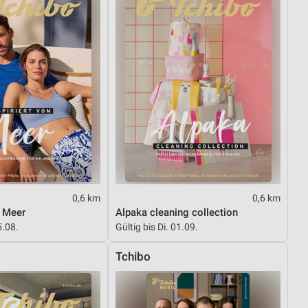
0,6 km
0,6 km
m Meer
Alpaka cleaning collection
5.08.
Gültig bis Di. 01.09.
Tchibo