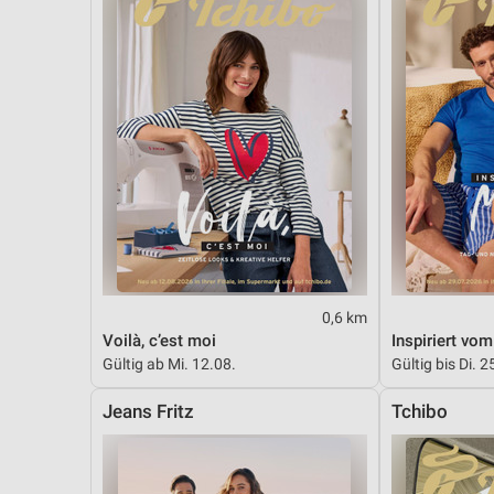
0,6 km
Voilà, c’est moi
Inspiriert vo
Gültig ab Mi. 12.08.
Gültig bis Di. 2
Jeans Fritz
Tchibo