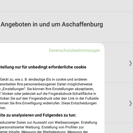
it Angeboten in und um Aschaffenburg
Datenschutzbestimmungen
❯
tellung nur für unbedingt erforderliche cookie
erät zu, wie z. B. eindeutige IDs in cookie und anderen
verarbeiten Ihre personenbezogenen Daten möglicherweise
„Einstellungen“. Sie können Ihre Einstellungen akzeptieren,
dt
 klicken oder jederzeit auf die Fingerabdruck-Schaltfläche in
klicken Sie auf den Fingerabdruck oder den Link in der Fußzeile
❯
önnen Sie Ihre Einwilligung widerrufen. Diese Entscheidungen
ten.
ite zu analysieren und Folgendes zu tun:
reduzierter Daten zur Auswahl von Werbeanzeigen. Erstellung
ersonalisierter Werbung. Erstellung von Profilen zur
ierter Inhalte. Messung der Werbeleistung. Messung der