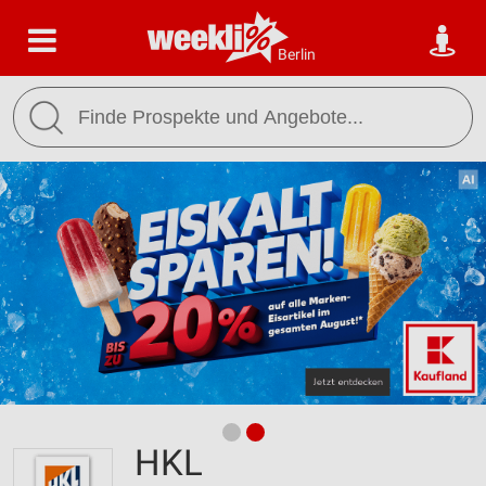
Berlin
HKL