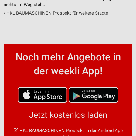
nichts im Weg steht.
›
HKL BAUMASCHINEN Prospekt für weitere Städte
Noch mehr Angebote in
der weekli App!
Jetzt kostenlos laden
HKL BAUMASCHINEN Prospekt in der Android App