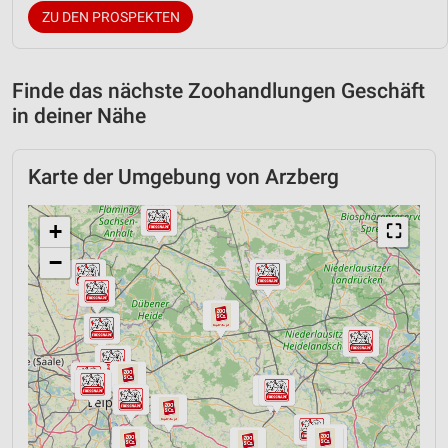
ZU DEN PROSPEKTEN
Finde das nächste Zoohandlungen Geschäft
in deiner Nähe
Karte der Umgebung von Arzberg
+
⛶
−