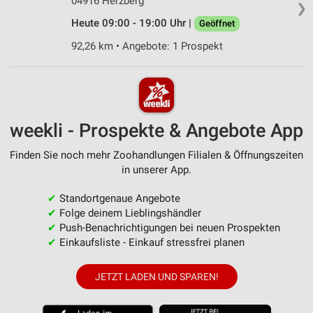
04916 Herzberg
❯
Heute 09:00 - 19:00 Uhr |
Geöffnet
92,26 km • Angebote: 1 Prospekt
weekli - Prospekte & Angebote App
Finden Sie noch mehr Zoohandlungen Filialen & Öffnungszeiten
in unserer App.
✔
Standortgenaue Angebote
✔
Folge deinem Lieblingshändler
✔
Push-Benachrichtigungen bei neuen Prospekten
✔
Einkaufsliste - Einkauf stressfrei planen
JETZT LADEN UND SPAREN!