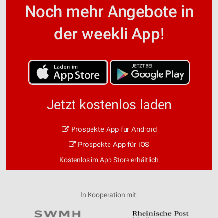
Noch mehr Angebote in
der weekli App!
Jetzt kostenlos laden
Prospekte App für Android
Prospekte App für iOS
Kostenlos im App Store erhältlich
In Kooperation mit: