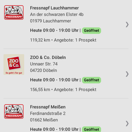
Fressnapf Lauchhammer
An der schwarzen Elster 4b
01979 Lauchhammer
❯
Heute 09:00 - 19:00 Uhr |
Geöffnet
119,32 km • Angebote: 1 Prospekt
ZOO & Co. Döbeln
Unnaer Str. 74
04720 Döbeln
❯
Heute 09:00 - 19:00 Uhr |
Geöffnet
156,55 km • Angebote: 1 Prospekt
Fressnapf Meißen
Ferdinandstraße 2
01662 Meißen
❯
Heute 09:00 - 19:00 Uhr |
Geöffnet