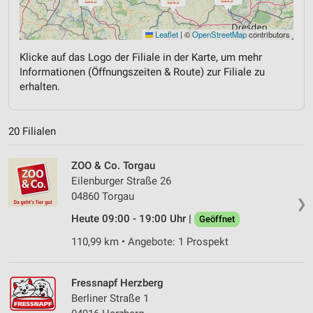
Leaflet
|
©
OpenStreetMap
contributors
Klicke auf das Logo der Filiale in der Karte, um mehr
Informationen (Öffnungszeiten & Route) zur Filiale zu
erhalten.
20 Filialen
ZOO & Co. Torgau
Eilenburger Straße 26
04860 Torgau
❯
Heute 09:00 - 19:00 Uhr |
Geöffnet
110,99 km • Angebote: 1 Prospekt
Fressnapf Herzberg
Berliner Straße 1