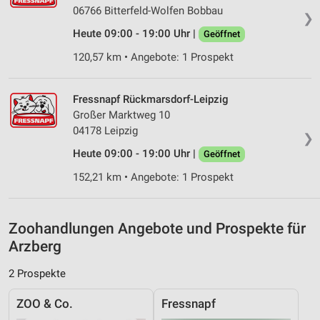
06766 Bitterfeld-Wolfen Bobbau
❯
Verwendung genauer Standortdaten
Heute 09:00 - 19:00 Uhr |
Geöffnet
Geräte anhand von aktiv angeforderten
120,57 km • Angebote: 1 Prospekt
Informationen identifizieren
Nicht-IAB-Verarbeitungszwecke:
Fressnapf Rückmarsdorf-Leipzig
Notwendig
Großer Marktweg 10
04178 Leipzig
Performance
❯
Heute 09:00 - 19:00 Uhr |
Geöffnet
Funktional
152,21 km • Angebote: 1 Prospekt
Werbung
Zoohandlungen Angebote und Prospekte für
Arzberg
2 Prospekte
ZOO & Co.
Fressnapf