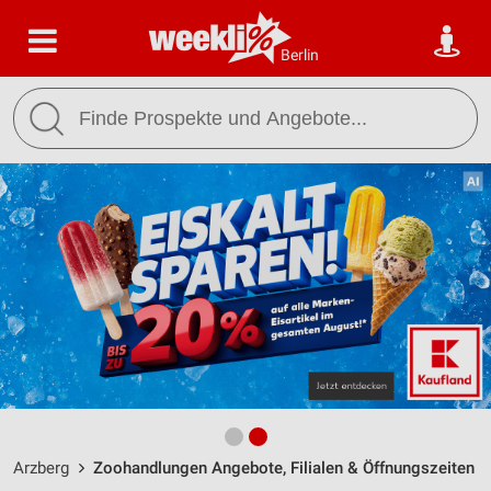
Berlin
Arzberg
Zoohandlungen Angebote, Filialen & Öffnungszeiten