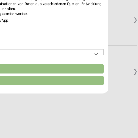
binationen von Daten aus verschiedenen Quellen. Entwicklung
 Inhalten.
gesendet werden.
❯
e/App.
n
❯