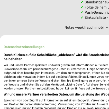
✔
Standortgenau
✔
Folge deinem L
✔
Push-Benachric
✔
Einkaufsliste -
Nutze weekli auch mobil –
Datenschutzeinstellungen
Durch Klicken auf die Schaltfläche „Ablehnen“ wird die Standardeins
beibehalten.
Wir und unsere Partner speichern und/oder greifen auf Informationen auf einem G
Browserspeichern, um personenbezogene Daten zu verarbeiten. Einige Anbieter 
aufgrund eines berechtigten Interesses. Um dem zu widersprechen, öffnen Sie die 
ablehnen oder verwalten, indem Sie auf die Schaltfläche „Einstellungen verwalten“
der linken unteren Ecke der Website klicken. Um Ihre Einwilligung zu widerrufen, 
der Website und klicken Sie auf den Menüpunkt „Meine Daten“. Auf dieser Seite k
werden unseren Partnern mitgeteilt und haben keinen Einfluss auf die Browserda
Wir und unsere Partner verarbeiten Daten, um die Leistung der Webs
Speichern von oder Zugriff auf Informationen auf einem Endgerät. Verwendung 
von Profilen für personalisierte Werbung. Verwendung von Profilen zur Auswahl p
Personalisierung von Inhalten. Verwendung von Profilen zur Auswahl personalis