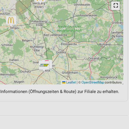
⛶
Leaflet
|
©
OpenStreetMap
contributors
 Informationen (Öffnungszeiten & Route) zur Filiale zu erhalten.