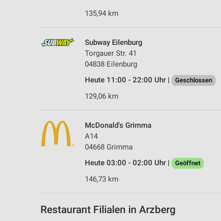
135,94 km
Subway Eilenburg
Torgauer Str. 41
04838 Eilenburg
Heute 11:00 - 22:00 Uhr |
Geschlossen
129,06 km
McDonald's Grimma
A14
04668 Grimma
Heute 03:00 - 02:00 Uhr |
Geöffnet
146,73 km
Restaurant Filialen in Arzberg