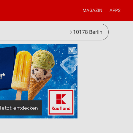
MAGAZIN
APPS
10178 Berlin