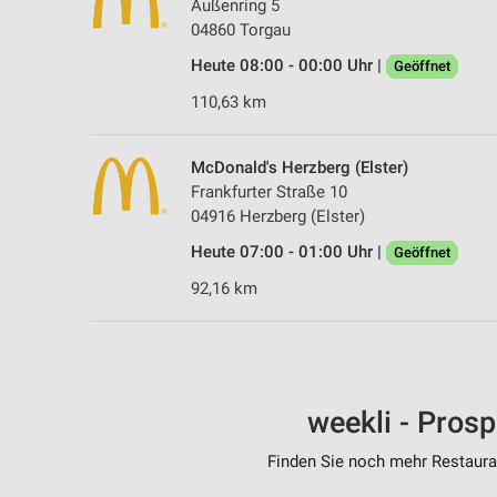
Außenring 5
04860 Torgau
Heute 08:00 - 00:00 Uhr |
Geöffnet
110,63 km
McDonald's Herzberg (Elster)
Frankfurter Straße 10
04916 Herzberg (Elster)
Heute 07:00 - 01:00 Uhr |
Geöffnet
92,16 km
weekli - Pros
Finden Sie noch mehr Restauran