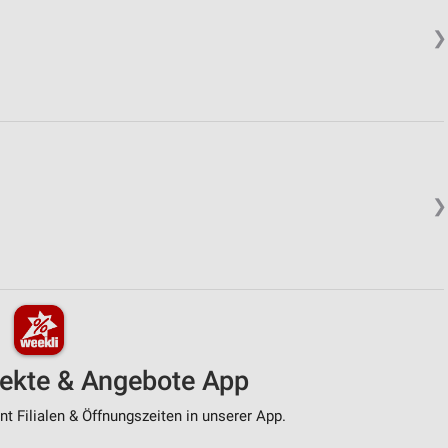
❯
❯
pekte & Angebote App
t Filialen & Öffnungszeiten in unserer App.