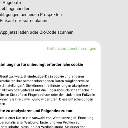
e Angebote
ieblingshändler
htigungen bei neuen Prospekten
 Einkauf stressfrei planen
 App jetzt laden oder QR-Code scannen.
Datenschutzbestimmungen
tellung nur für unbedingt erforderliche cookie
erät zu, wie z. B. eindeutige IDs in cookie und anderen
verarbeiten Ihre personenbezogenen Daten möglicherweise
„Einstellungen“. Sie können Ihre Einstellungen akzeptieren,
 klicken oder jederzeit auf die Fingerabdruck-Schaltfläche in
klicken Sie auf den Fingerabdruck oder den Link in der Fußzeile
önnen Sie Ihre Einwilligung widerrufen. Diese Entscheidungen
ten.
ite zu analysieren und Folgendes zu tun:
reduzierter Daten zur Auswahl von Werbeanzeigen. Erstellung
ersonalisierter Werbung. Erstellung von Profilen zur
ierter Inhalte. Messung der Werbeleistung. Messung der