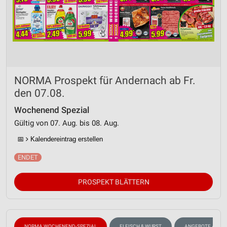
NORMA Prospekt für Andernach ab Fr.
den 07.08.
Wochenend Spezial
Gültig von 07. Aug. bis 08. Aug.
📅
Kalendereintrag erstellen
PROSPEKT BLÄTTERN
NORMA WOCHENEND-SPEZIAL
FLEISCH & WURST
ANGEBOTE AB M