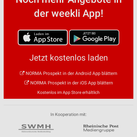
der weekli App!
Jetzt kostenlos laden
NORMA Prospekt in der Android App blättern
NORMA Prospekt in der iOS App blättern
Kostenlos im App Store erhältlich
In Kooperation mit: