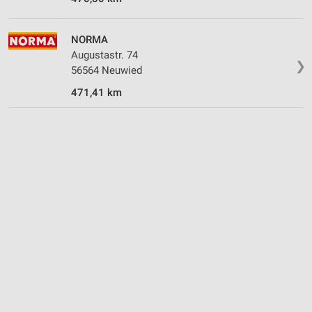
NORMA
Augustastr. 74
❯
56564 Neuwied
471,41 km