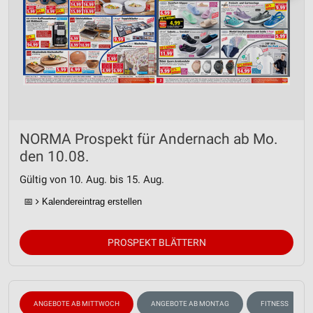
NORMA Prospekt für Andernach ab Mo.
den 10.08.
Gültig von 10. Aug. bis 15. Aug.
📅
Kalendereintrag erstellen
PROSPEKT BLÄTTERN
ANGEBOTE AB MITTWOCH
ANGEBOTE AB MONTAG
FITNESS