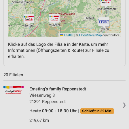
Leaflet
|
©
OpenStreetMap
contributors
Klicke auf das Logo der Filiale in der Karte, um mehr
Informationen (Öffnungszeiten & Route) zur Filiale zu
erhalten.
20 Filialen
Ernsting's family Reppenstedt
Wiesenweg 8
21391 Reppenstedt
❯
Heute 09:00 - 18:30 Uhr |
Schließt in 32 Min.
219,67 km