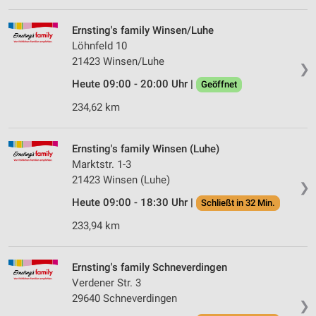
Ernsting's family Winsen/Luhe
Löhnfeld 10
21423 Winsen/Luhe
❯
Heute 09:00 - 20:00 Uhr |
Geöffnet
234,62 km
Ernsting's family Winsen (Luhe)
Marktstr. 1-3
21423 Winsen (Luhe)
❯
Heute 09:00 - 18:30 Uhr |
Schließt in 32 Min.
233,94 km
Ernsting's family Schneverdingen
Verdener Str. 3
29640 Schneverdingen
❯