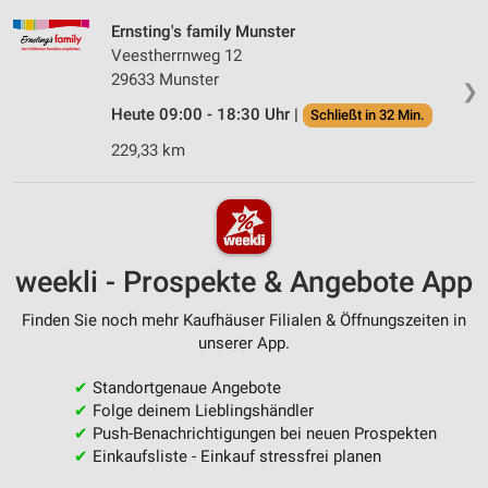
Ernsting's family Munster
Veestherrnweg 12
29633 Munster
❯
Heute 09:00 - 18:30 Uhr |
Schließt in 32 Min.
229,33 km
weekli - Prospekte & Angebote App
Finden Sie noch mehr Kaufhäuser Filialen & Öffnungszeiten in
unserer App.
✔
Standortgenaue Angebote
✔
Folge deinem Lieblingshändler
✔
Push-Benachrichtigungen bei neuen Prospekten
✔
Einkaufsliste - Einkauf stressfrei planen