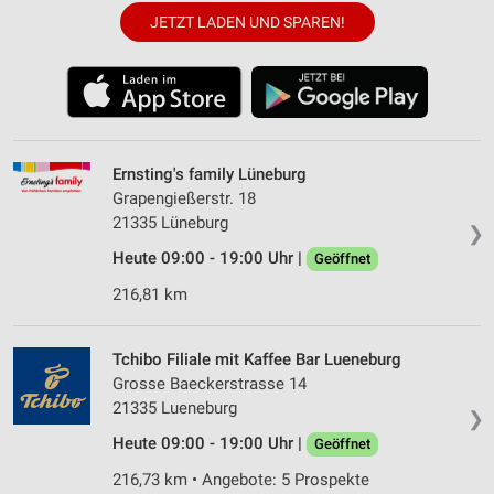
JETZT LADEN UND SPAREN!
Ernsting's family Lüneburg
Grapengießerstr. 18
21335 Lüneburg
❯
Heute 09:00 - 19:00 Uhr |
Geöffnet
216,81 km
Tchibo Filiale mit Kaffee Bar Lueneburg
Grosse Baeckerstrasse 14
21335 Lueneburg
❯
Heute 09:00 - 19:00 Uhr |
Geöffnet
216,73 km • Angebote: 5 Prospekte