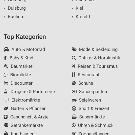
›
Duisburg
›
Kiel
›
Bochum
›
Krefeld
Top Kategorien
Auto & Motorrad
Mode & Bekleidung
Baby & Kind
Optiker & Hörakustik
Baumärkte
Reisen & Tourismus
Biomärkte
Restaurant
Discounter
Schuhe
Drogerie & Parfümerie
Sonderposten
Elektromärkte
Spielwaren
Garten & Pflanzen
Sport & Freizeit
Gesundheit & Ärzte
Supermärkte
Getränkemärkte
Uhren & Schmuck
Kaufhäuser
Zoohandlungen