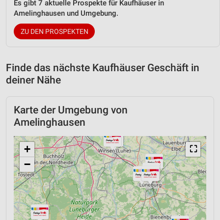
Es gibt 7 aktuelle Prospekte für Kaufhäuser in
Amelinghausen und Umgebung.
ZU DEN PROSPEKTEN
Finde das nächste Kaufhäuser Geschäft in
deiner Nähe
Karte der Umgebung von
Amelinghausen
+
⛶
−