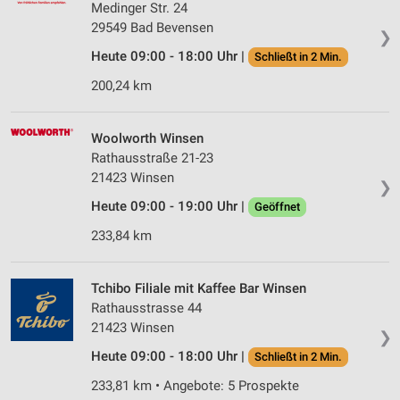
Medinger Str. 24
29549 Bad Bevensen
❯
Heute 09:00 - 18:00 Uhr |
Schließt in 2 Min.
200,24 km
Woolworth Winsen
Rathausstraße 21-23
21423 Winsen
❯
Heute 09:00 - 19:00 Uhr |
Geöffnet
233,84 km
Tchibo Filiale mit Kaffee Bar Winsen
Rathausstrasse 44
21423 Winsen
❯
Heute 09:00 - 18:00 Uhr |
Schließt in 2 Min.
233,81 km • Angebote: 5 Prospekte