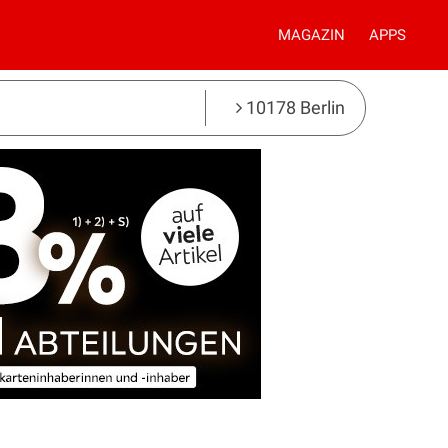
MAGAZIN
APPS
10178 Berlin