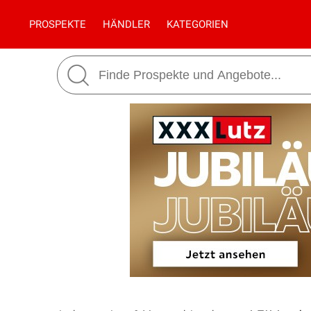
PROSPEKTE
HÄNDLER
KATEGORIEN