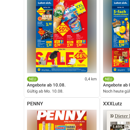
0,4 km
Angebote ab 10.08.
Angebote ab 
Gültig ab Mo. 10.08.
Noch heute gül
PENNY
XXXLutz