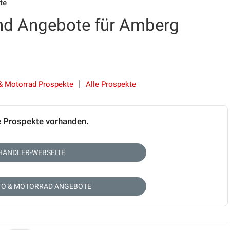
te
nd Angebote für Amberg
& Motorrad Prospekte
Alle Prospekte
e Prospekte vorhanden.
HÄNDLER-WEBSEITE
TO & MOTORRAD ANGEBOTE