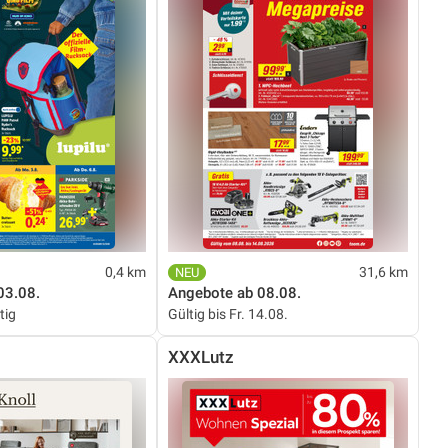
0,4 km
31,6 km
03.08.
Angebote ab 08.08.
tig
Gültig bis Fr. 14.08.
XXXLutz