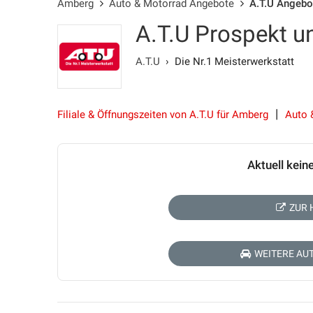
Amberg
Auto & Motorrad Angebote
A.T.U Angebo
A.T.U Prospekt u
A.T.U
› Die Nr.1 Meisterwerkstatt
Filiale & Öffnungszeiten von A.T.U für Amberg
Auto 
Aktuell kein
ZUR 
WEITERE AU