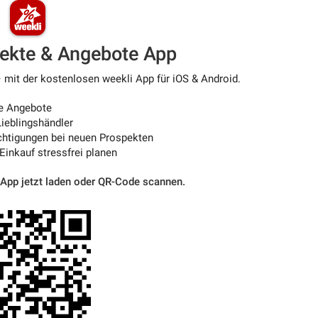
pekte & Angebote App
– mit der kostenlosen weekli App für iOS & Android.
e Angebote
ieblingshändler
htigungen bei neuen Prospekten
 Einkauf stressfrei planen
 App jetzt laden oder QR-Code scannen.