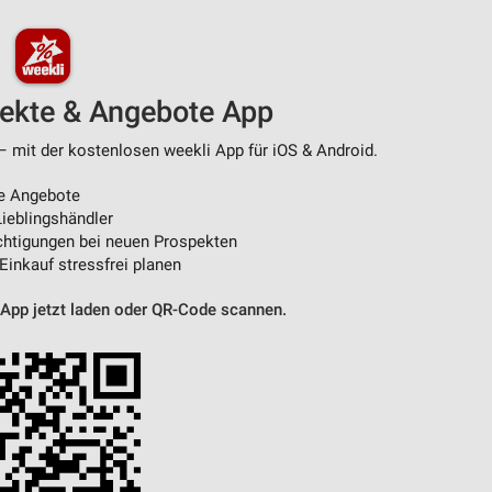
von Daten aus verschiedenen
pekte & Angebote App
– mit der kostenlosen weekli App für iOS & Android.
e Angebote
ieblingshändler
htigungen bei neuen Prospekten
 Einkauf stressfrei planen
ren
 App jetzt laden oder QR-Code scannen.