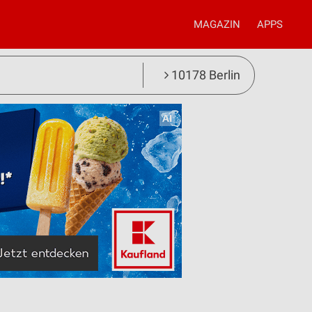
MAGAZIN
APPS
10178 Berlin