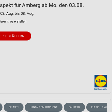
ospekt für Amberg ab Mo. den 03.08.
 03. Aug. bis 08. Aug.
reintrag erstellen
EKT BLÄTTERN
BLUMEN
HANDY & SMARTPHONE
FAHRRAD
FLEISCH & WURST