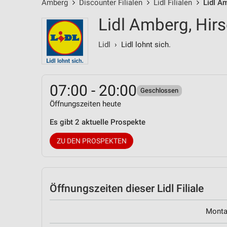
Amberg
Discounter Filialen
Lidl Filialen
Lidl A
Lidl Amberg, Hirs
Lidl
› Lidl lohnt sich.
07:00 - 20:00
Geschlossen
Öffnungszeiten heute
Es gibt 2 aktuelle Prospekte
ZU DEN PROSPEKTEN
Öffnungszeiten
dieser Lidl Filiale
Mont