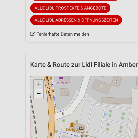
ALLE LIDL PROSPEKTE & ANGEBOTE
ALLE LIDL ADRESSEN & ÖFFNUNGSZEITEN
Fehlerhafte Daten melden
Karte & Route
zur Lidl Filiale in Ambe
+
−