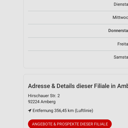
Dienst
Mittwo
Donnerst
Freit
Samst
Adresse & Details
dieser Filiale in Am
Hirschauer Str. 2
92224 Amberg
Entfernung 356,45 km (Luftlinie)
ANGEBOTE & PROSPEKTE DIESER FILIALE