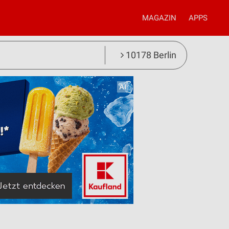
MAGAZIN
APPS
10178 Berlin