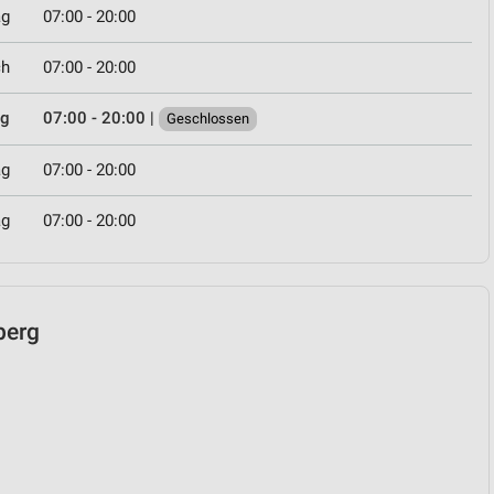
ag
07:00 - 20:00
ch
07:00 - 20:00
ag
07:00 - 20:00
|
Geschlossen
ag
07:00 - 20:00
ag
07:00 - 20:00
berg