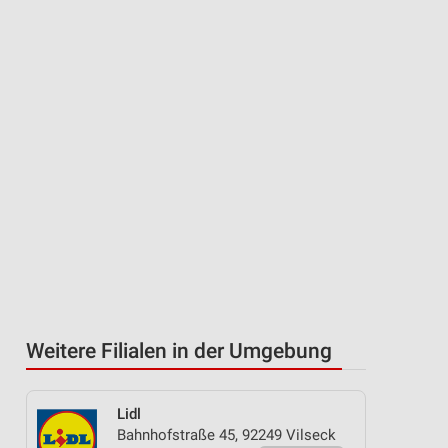
Weitere Filialen in der Umgebung
Lidl
Bahnhofstraße 45, 92249 Vilseck