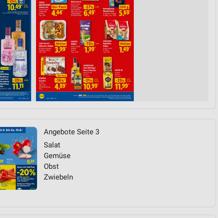
von Daten aus verschiedenen
ren
Angebote Seite 3
Salat
Gemüse
Obst
Zwiebeln