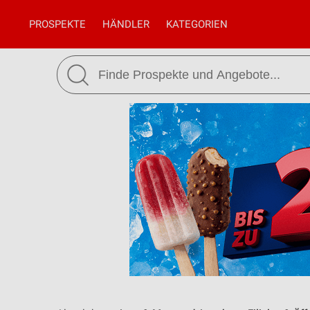
PROSPEKTE
HÄNDLER
KATEGORIEN