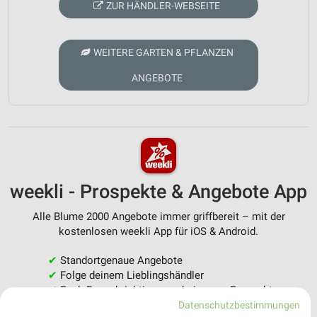
ZUR HÄNDLER-WEBSEITE
WEITERE GARTEN & PFLANZEN
ANGEBOTE
weekli - Prospekte & Angebote App
Alle Blume 2000 Angebote immer griffbereit – mit der
kostenlosen weekli App für iOS & Android.
✔
Standortgenaue Angebote
✔
Folge deinem Lieblingshändler
✔
Push-Benachrichtigungen bei neuen Prospekten
✔
Einkaufsliste - Einkauf stressfrei planen
Datenschutzbestimmungen