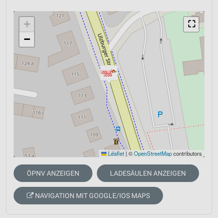
+
⛶
−
Leaflet
|
©
OpenStreetMap
contributors
ÖPNV ANZEIGEN
LADESÄULEN ANZEIGEN
NAVIGATION MIT GOOGLE/IOS MAPS