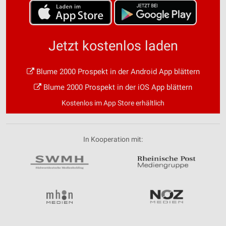
Jetzt kostenlos laden
Blume 2000 Prospekt in der Android App blättern
Blume 2000 Prospekt in der iOS App blättern
Kostenlos im App Store erhältlich
In Kooperation mit: