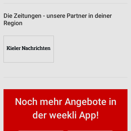
Die Zeitungen - unsere Partner in deiner
Region
Noch mehr Angebote in
der weekli App!