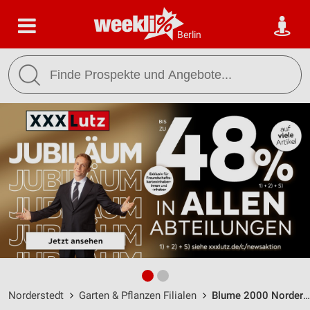
Berlin
Norderstedt
Garten & Pflanzen Filialen
Blume 2000 Norderstedt / Berliner Allee 44 A/Herold C. - Öffnungszeiten & Adresse