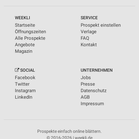
WEEKLI
SERVICE
Startseite
Prospekt einstellen
Öffnungszeiten
Verlage
Alle Prospekte
FAQ
Angebote
Kontakt
Magazin
SOCIAL
UNTERNEHMEN
Facebook
Jobs
Twitter
Presse
Instagram
Datenschutz
LinkedIn
AGB
Impressum
Prospekte einfach online blättern.
© 2016-2026 | weekli.de