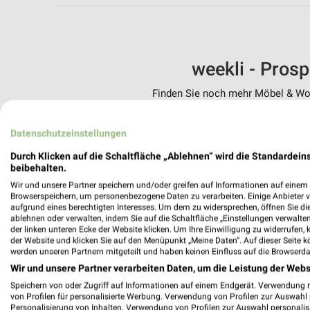
weekli - Pros
Finden Sie noch mehr Möbel & Woh
✔
Standortgenau
Datenschutzeinstellungen
✔
Folge deinem L
✔
Push-Benachric
Durch Klicken auf die Schaltfläche „Ablehnen“ wird die Standardeins
✔
Einkaufsliste -
beibehalten.
Wir und unsere Partner speichern und/oder greifen auf Informationen auf einem G
Nutze weekli auch mobil –
Browserspeichern, um personenbezogene Daten zu verarbeiten. Einige Anbieter 
aufgrund eines berechtigten Interesses. Um dem zu widersprechen, öffnen Sie die 
ablehnen oder verwalten, indem Sie auf die Schaltfläche „Einstellungen verwalten“
der linken unteren Ecke der Website klicken. Um Ihre Einwilligung zu widerrufen, 
der Website und klicken Sie auf den Menüpunkt „Meine Daten“. Auf dieser Seite k
werden unseren Partnern mitgeteilt und haben keinen Einfluss auf die Browserda
Wir und unsere Partner verarbeiten Daten, um die Leistung der Webs
Speichern von oder Zugriff auf Informationen auf einem Endgerät. Verwendung 
von Profilen für personalisierte Werbung. Verwendung von Profilen zur Auswahl p
Personalisierung von Inhalten. Verwendung von Profilen zur Auswahl personalis