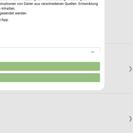
binationen von Daten aus verschiedenen Quellen. Entwicklung
 Inhalten.
gesendet werden.
e/App.
n
❯
❯