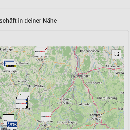
chäft in deiner Nähe
⛶