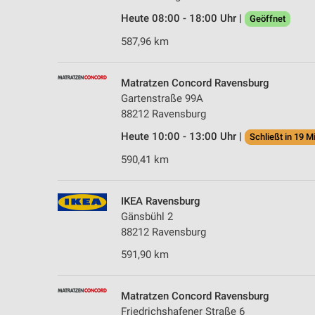
Heute 08:00 - 18:00 Uhr |
Geöffnet
587,96 km
Matratzen Concord Ravensburg
Gartenstraße 99A
88212 Ravensburg
Heute 10:00 - 13:00 Uhr |
Schließt in 19 M
590,41 km
IKEA Ravensburg
Gänsbühl 2
88212 Ravensburg
591,90 km
Matratzen Concord Ravensburg
Friedrichshafener Straße 6