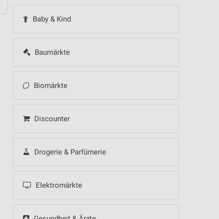
Baby & Kind
Baumärkte
Biomärkte
Discounter
Drogerie & Parfümerie
Elektromärkte
Gesundheit & Ärzte