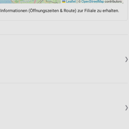
Leaflet
|
©
OpenStreetMap
contributors
 Informationen (Öffnungszeiten & Route) zur Filiale zu erhalten.
❯
❯