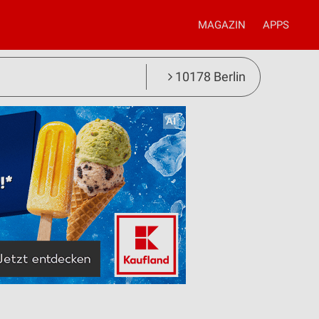
MAGAZIN
APPS
10178 Berlin