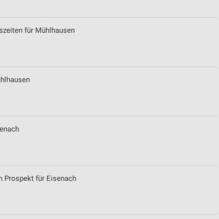
szeiten für Mühlhausen
ühlhausen
senach
n Prospekt für Eisenach