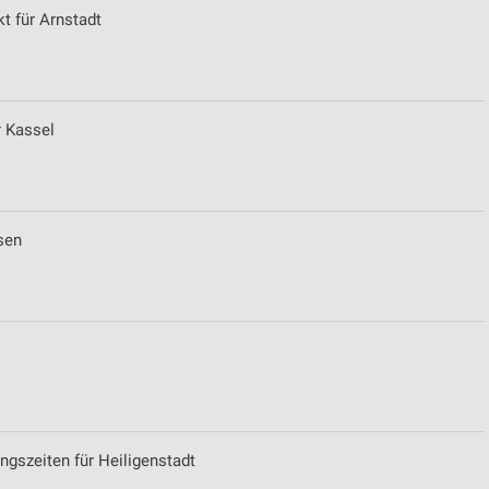
 für Arnstadt
r Kassel
sen
gszeiten für Heiligenstadt