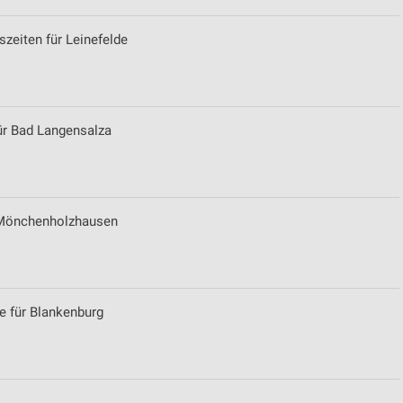
szeiten für Leinefelde
für Bad Langensalza
r Mönchenholzhausen
e für Blankenburg