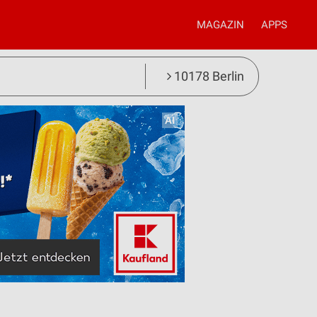
MAGAZIN
APPS
10178 Berlin