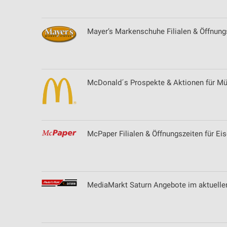
Mayer’s Markenschuhe Filialen & Öffnung
McDonald´s Prospekte & Aktionen für M
McPaper Filialen & Öffnungszeiten für Ei
MediaMarkt Saturn Angebote im aktuelle