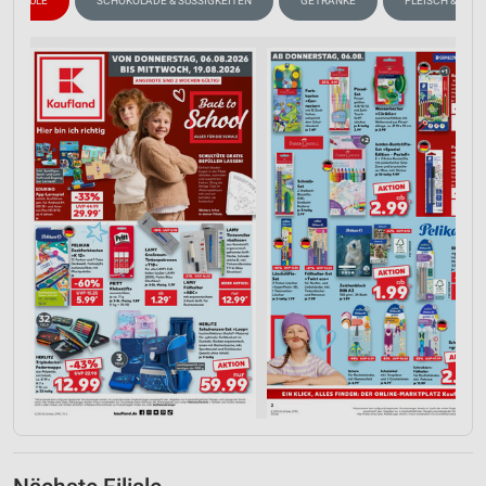
SCHULE
SCHOKOLADE & SÜSSIGKEITEN
GETRÄNKE
FLEISCH & WUR