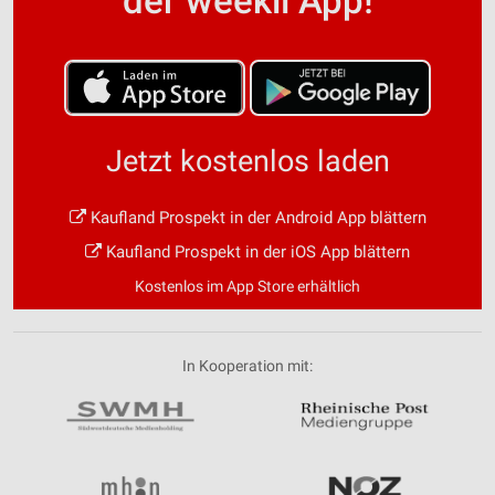
der weekli App!
Jetzt kostenlos laden
Kaufland Prospekt in der Android App blättern
Kaufland Prospekt in der iOS App blättern
Kostenlos im App Store erhältlich
In Kooperation mit: