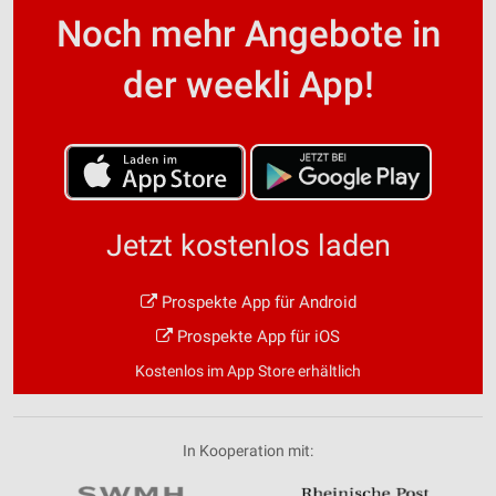
Noch mehr Angebote in
der weekli App!
Jetzt kostenlos laden
Prospekte App für Android
Prospekte App für iOS
Kostenlos im App Store erhältlich
In Kooperation mit: