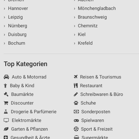
›
Hannover
›
Mönchengladbach
›
Leipzig
›
Braunschweig
›
Nürnberg
›
Chemnitz
›
Duisburg
›
Kiel
›
Bochum
›
Krefeld
Top Kategorien
Auto & Motorrad
Reisen & Tourismus
Baby & Kind
Restaurant
Baumärkte
Schreibwaren & Büro
Discounter
Schuhe
Drogerie & Parfümerie
Sonderposten
Elektromärkte
Spielwaren
Garten & Pflanzen
Sport & Freizeit
Gesundheit & Ärzte
Supermärkte