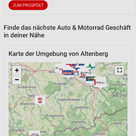
ZUM PROSPEKT
Finde das nächste Auto & Motorrad Geschäft
in deiner Nähe
Karte der Umgebung von Altenberg
+
⛶
−