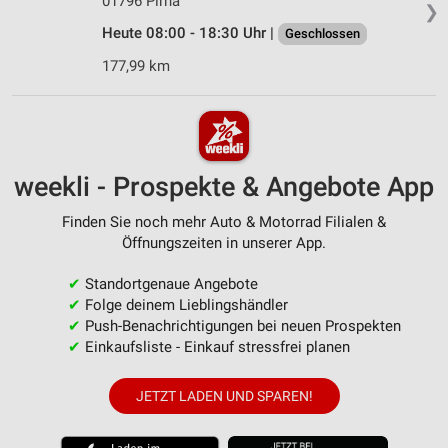
01796 Pirna
❯
Heute 08:00 - 18:30 Uhr |
Geschlossen
177,99 km
weekli - Prospekte & Angebote App
Finden Sie noch mehr Auto & Motorrad Filialen &
Öffnungszeiten in unserer App.
✔
Standortgenaue Angebote
✔
Folge deinem Lieblingshändler
✔
Push-Benachrichtigungen bei neuen Prospekten
✔
Einkaufsliste - Einkauf stressfrei planen
JETZT LADEN UND SPAREN!