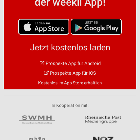
der weekli App!
Jetzt kostenlos laden
Prospekte App für Android
Prospekte App für iOS
Kostenlos im App Store erhältlich
In Kooperation mit: