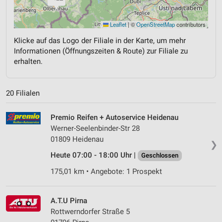
Leaflet
|
©
OpenStreetMap
contributors
Klicke auf das Logo der Filiale in der Karte, um mehr
Informationen (Öffnungszeiten & Route) zur Filiale zu
erhalten.
20 Filialen
Premio Reifen + Autoservice Heidenau
Werner-Seelenbinder-Str 28
01809 Heidenau
❯
Heute 07:00 - 18:00 Uhr |
Geschlossen
175,01 km • Angebote: 1 Prospekt
A.T.U Pirna
Rottwerndorfer Straße 5