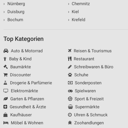
›
Nürnberg
›
Chemnitz
›
Duisburg
›
Kiel
›
Bochum
›
Krefeld
Top Kategorien
Auto & Motorrad
Reisen & Tourismus
Baby & Kind
Restaurant
Baumärkte
Schreibwaren & Büro
Discounter
Schuhe
Drogerie & Parfümerie
Sonderposten
Elektromärkte
Spielwaren
Garten & Pflanzen
Sport & Freizeit
Gesundheit & Ärzte
Supermärkte
Kaufhäuser
Uhren & Schmuck
Möbel & Wohnen
Zoohandlungen