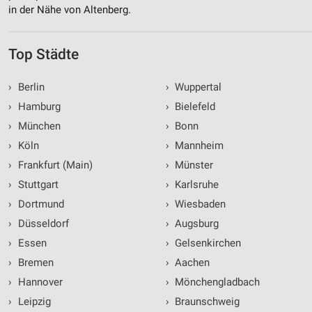
in der Nähe von Altenberg.
Top Städte
›
Berlin
›
Wuppertal
›
Hamburg
›
Bielefeld
›
München
›
Bonn
›
Köln
›
Mannheim
›
Frankfurt (Main)
›
Münster
›
Stuttgart
›
Karlsruhe
›
Dortmund
›
Wiesbaden
›
Düsseldorf
›
Augsburg
›
Essen
›
Gelsenkirchen
›
Bremen
›
Aachen
›
Hannover
›
Mönchengladbach
›
Leipzig
›
Braunschweig