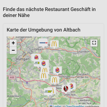
Finde das nächste Restaurant Geschäft in
deiner Nähe
Karte der Umgebung von Altbach
+
⛶
−
Leaflet
|
©
OpenStreetMap
contributors