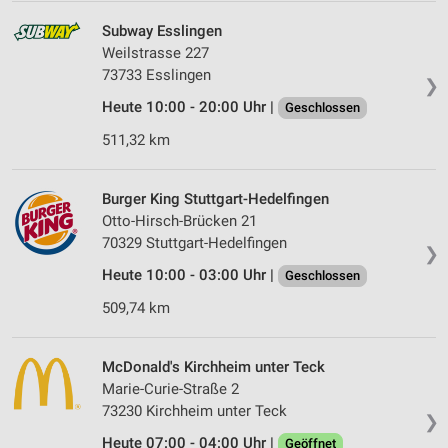
Subway Esslingen
Weilstrasse 227
73733 Esslingen
❯
Heute 10:00 - 20:00 Uhr |
Geschlossen
511,32 km
Burger King Stuttgart-Hedelfingen
Otto-Hirsch-Brücken 21
70329 Stuttgart-Hedelfingen
❯
Heute 10:00 - 03:00 Uhr |
Geschlossen
509,74 km
McDonald's Kirchheim unter Teck
Marie-Curie-Straße 2
73230 Kirchheim unter Teck
❯
Heute 07:00 - 04:00 Uhr |
Geöffnet