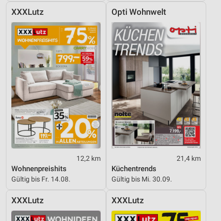
XXXLutz
Opti Wohnwelt
12,2 km
21,4 km
Wohnenpreishits
Küchentrends
Gültig bis Fr. 14.08.
Gültig bis Mi. 30.09.
XXXLutz
XXXLutz