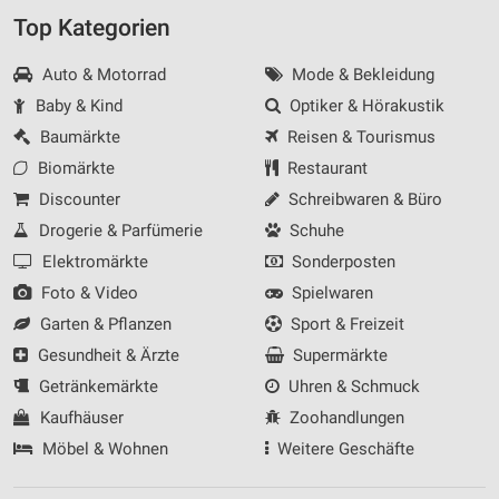
Top Kategorien
Auto & Motorrad
Mode & Bekleidung
Baby & Kind
Optiker & Hörakustik
Baumärkte
Reisen & Tourismus
Biomärkte
Restaurant
Discounter
Schreibwaren & Büro
Drogerie & Parfümerie
Schuhe
Elektromärkte
Sonderposten
Foto & Video
Spielwaren
Garten & Pflanzen
Sport & Freizeit
Gesundheit & Ärzte
Supermärkte
Getränkemärkte
Uhren & Schmuck
Kaufhäuser
Zoohandlungen
Möbel & Wohnen
Weitere Geschäfte