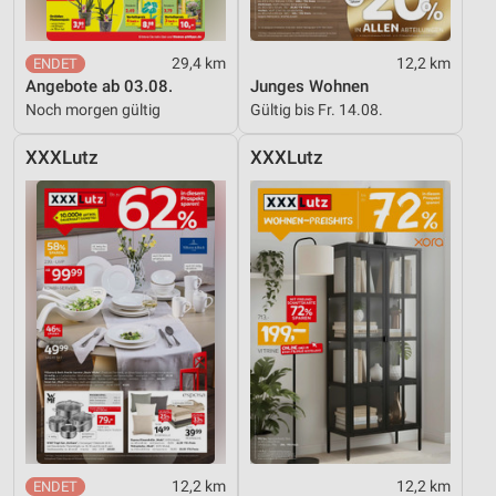
29,4 km
12,2 km
Angebote ab 03.08.
Junges Wohnen
Noch morgen gültig
Gültig bis Fr. 14.08.
XXXLutz
XXXLutz
12,2 km
12,2 km