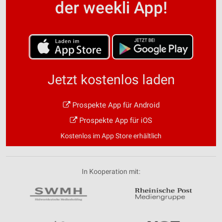
der weekli App!
Jetzt kostenlos laden
Prospekte App für Android
Prospekte App für iOS
Kostenlos im App Store erhältlich
In Kooperation mit: