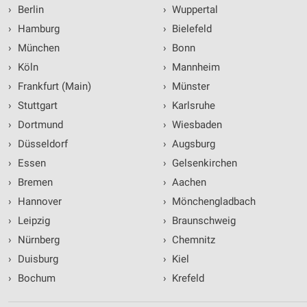
›
Berlin
›
Wuppertal
›
Hamburg
›
Bielefeld
›
München
›
Bonn
›
Köln
›
Mannheim
›
Frankfurt (Main)
›
Münster
›
Stuttgart
›
Karlsruhe
›
Dortmund
›
Wiesbaden
›
Düsseldorf
›
Augsburg
›
Essen
›
Gelsenkirchen
›
Bremen
›
Aachen
›
Hannover
›
Mönchengladbach
›
Leipzig
›
Braunschweig
›
Nürnberg
›
Chemnitz
›
Duisburg
›
Kiel
›
Bochum
›
Krefeld