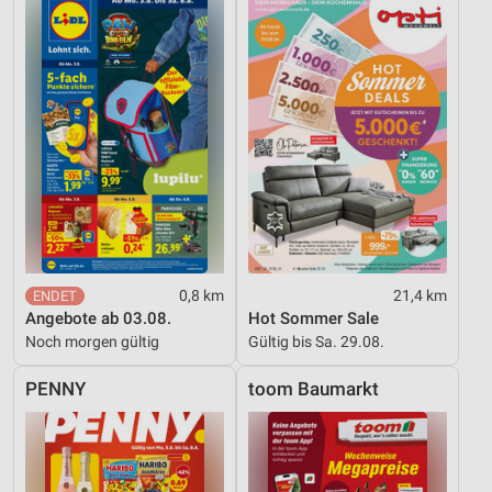
0,8 km
21,4 km
Angebote ab 03.08.
Hot Sommer Sale
Noch morgen gültig
Gültig bis Sa. 29.08.
PENNY
toom Baumarkt