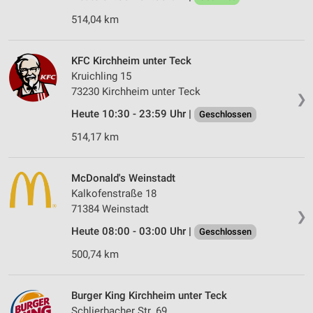
514,04 km
KFC Kirchheim unter Teck
Kruichling 15
73230 Kirchheim unter Teck
❯
Heute 10:30 - 23:59 Uhr |
Geschlossen
514,17 km
McDonald's Weinstadt
Kalkofenstraße 18
71384 Weinstadt
❯
Heute 08:00 - 03:00 Uhr |
Geschlossen
500,74 km
Burger King Kirchheim unter Teck
Schlierbacher Str. 69