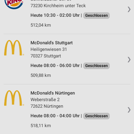
73230 Kirchheim unter Teck
❯
Heute 10:30 - 02:00 Uhr |
Geschlossen
512,04 km
McDonald's Stuttgart
Heiligenwiesen 31
70327 Stuttgart
❯
Heute 08:00 - 06:00 Uhr |
Geschlossen
509,88 km
McDonald's Nürtingen
Weberstraße 2
72622 Nürtingen
❯
Heute 08:00 - 04:00 Uhr |
Geschlossen
518,11 km