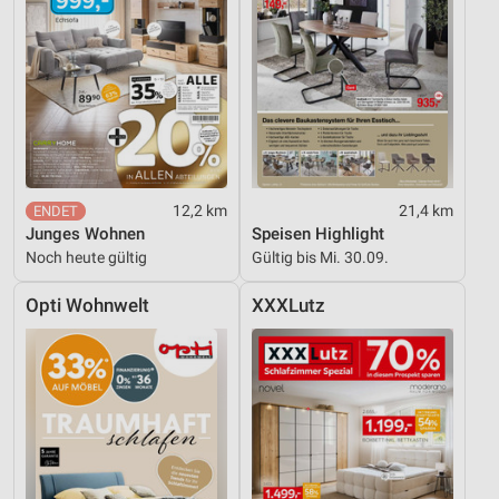
12,2 km
21,4 km
Junges Wohnen
Speisen Highlight
Noch heute gültig
Gültig bis Mi. 30.09.
Opti Wohnwelt
XXXLutz