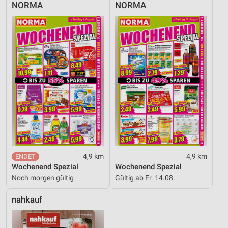
NORMA
NORMA
4,9 km
4,9 km
Wochenend Spezial
Wochenend Spezial
Noch morgen gültig
Gültig ab Fr. 14.08.
nahkauf