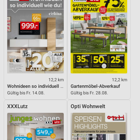
12,2 km
12,2 km
Wohnideen so individuell wie du!
Gartenmöbel-Abverkauf
Gültig bis Fr. 14.08.
Gültig bis Fr. 28.08.
XXXLutz
Opti Wohnwelt