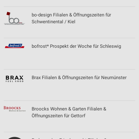
bo-design Filialen & Öffnungszeiten für
Schwentinental / Kiel
bofrost* Prospekt der Woche für Schleswig
Brax Filialen & Öffnungszeiten für Neumünster
Broocks Wohnen & Garten Filialen &
Öffnungszeiten für Gettorf