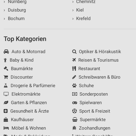
›
Nürnberg
›
Chemnitz
›
Duisburg
›
Kiel
›
Bochum
›
Krefeld
Top Kategorien
Auto & Motorrad
Optiker & Hörakustik
Baby & Kind
Reisen & Tourismus
Baumärkte
Restaurant
Discounter
Schreibwaren & Büro
Drogerie & Parfümerie
Schuhe
Elektromärkte
Sonderposten
Garten & Pflanzen
Spielwaren
Gesundheit & Ärzte
Sport & Freizeit
Kaufhäuser
Supermärkte
Möbel & Wohnen
Zoohandlungen