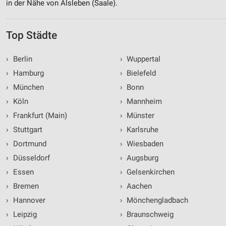
in der Nähe von Alsleben (Saale).
Top Städte
›
Berlin
›
Wuppertal
›
Hamburg
›
Bielefeld
›
München
›
Bonn
›
Köln
›
Mannheim
›
Frankfurt (Main)
›
Münster
›
Stuttgart
›
Karlsruhe
›
Dortmund
›
Wiesbaden
›
Düsseldorf
›
Augsburg
›
Essen
›
Gelsenkirchen
›
Bremen
›
Aachen
›
Hannover
›
Mönchengladbach
›
Leipzig
›
Braunschweig