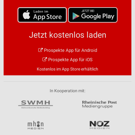
Jetzt kostenlos laden
Prospekte App für Android
Prospekte App für iOS
Kostenlos im App Store erhältlich
In Kooperation mit: