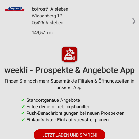
bofrost* Alsleben
Wiesenberg 17
❯
06425 Alsleben
149,57 km
weekli - Prospekte & Angebote App
Finden Sie noch mehr Supermärkte Filialen & Öffnungszeiten in
unserer App.
✔
Standortgenaue Angebote
✔
Folge deinem Lieblingshändler
✔
Push-Benachrichtigungen bei neuen Prospekten
✔
Einkaufsliste - Einkauf stressfrei planen
JETZT LADEN UND SPAREN!