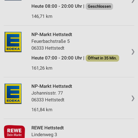
Heute 08:00 - 20:00 Uhr |
Geschlossen
146,71 km
NP-Markt Hettstedt
Feuerbachstraße 5
06333 Hettstedt
❯
Heute 07:00 - 20:00 Uhr |
Öffnet in 35 Min.
161,26 km
NP-Markt Hettstedt
Johannisstr. 77
❯
06333 Hettstedt
161,84 km
REWE Hettstedt
Lindenweg 3