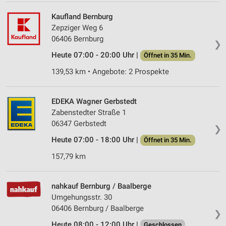
Kaufland Bernburg
Zepziger Weg 6
06406 Bernburg
❯
Heute 07:00 - 20:00 Uhr |
Öffnet in 35 Min.
139,53 km • Angebote: 2 Prospekte
EDEKA Wagner Gerbstedt
Zabenstedter Straße 1
06347 Gerbstedt
❯
Heute 07:00 - 18:00 Uhr |
Öffnet in 35 Min.
157,79 km
nahkauf Bernburg / Baalberge
Umgehungsstr. 30
06406 Bernburg / Baalberge
❯
Heute 08:00 - 12:00 Uhr |
Geschlossen