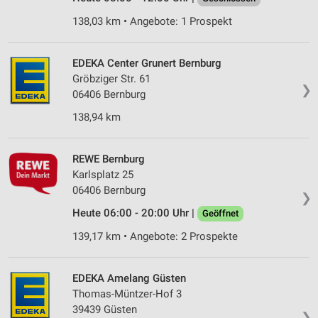
138,03 km • Angebote: 1 Prospekt
EDEKA Center Grunert Bernburg
Gröbziger Str. 61
❯
06406 Bernburg
138,94 km
REWE Bernburg
Karlsplatz 25
06406 Bernburg
❯
Heute 06:00 - 20:00 Uhr |
Geöffnet
139,17 km • Angebote: 2 Prospekte
EDEKA Amelang Güsten
Thomas-Müntzer-Hof 3
39439 Güsten
❯