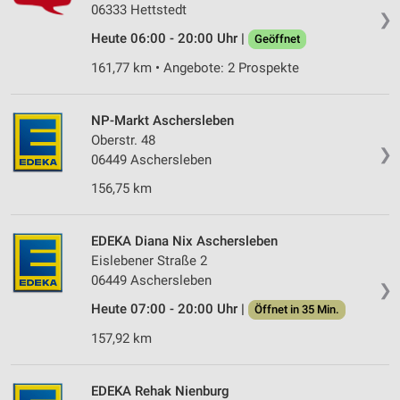
06333 Hettstedt
❯
Heute 06:00 - 20:00 Uhr |
Geöffnet
161,77 km • Angebote: 2 Prospekte
NP-Markt Aschersleben
Oberstr. 48
❯
06449 Aschersleben
156,75 km
EDEKA Diana Nix Aschersleben
Eislebener Straße 2
06449 Aschersleben
❯
Heute 07:00 - 20:00 Uhr |
Öffnet in 35 Min.
157,92 km
EDEKA Rehak Nienburg