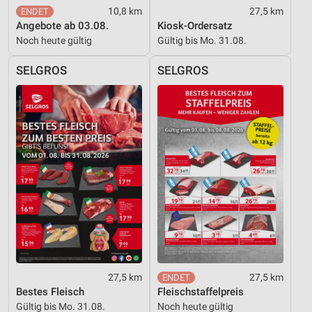
10,8 km
27,5 km
Angebote ab 03.08.
Kiosk-Ordersatz
Noch heute gültig
Gültig bis Mo. 31.08.
SELGROS
SELGROS
27,5 km
27,5 km
Bestes Fleisch
Fleischstaffelpreis
Gültig bis Mo. 31.08.
Noch heute gültig