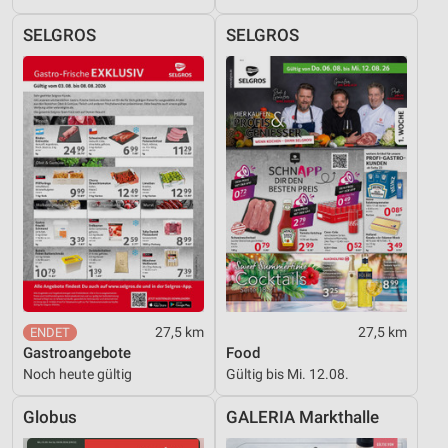
SELGROS
SELGROS
27,5 km
27,5 km
Gastroangebote
Food
Noch heute gültig
Gültig bis Mi. 12.08.
Globus
GALERIA Markthalle