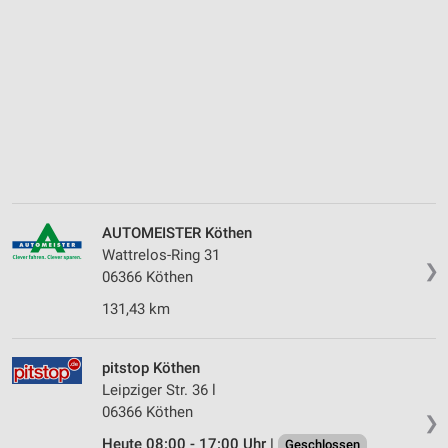
AUTOMEISTER Köthen
Wattrelos-Ring 31
❯
06366 Köthen
131,43 km
pitstop Köthen
Leipziger Str. 36 l
06366 Köthen
❯
Heute 08:00 - 17:00 Uhr |
Geschlossen