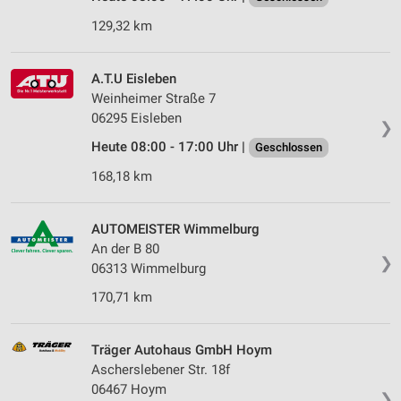
129,32 km
A.T.U Eisleben
Weinheimer Straße 7
06295 Eisleben
❯
Heute 08:00 - 17:00 Uhr |
Geschlossen
168,18 km
AUTOMEISTER Wimmelburg
An der B 80
❯
06313 Wimmelburg
170,71 km
Träger Autohaus GmbH Hoym
Ascherslebener Str. 18f
06467 Hoym
❯