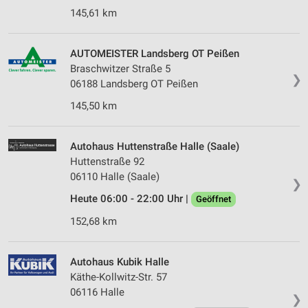
145,61 km
AUTOMEISTER Landsberg OT Peißen
Braschwitzer Straße 5
❯
06188 Landsberg OT Peißen
145,50 km
Autohaus Huttenstraße Halle (Saale)
Huttenstraße 92
06110 Halle (Saale)
❯
Heute 06:00 - 22:00 Uhr |
Geöffnet
152,68 km
Autohaus Kubik Halle
Käthe-Kollwitz-Str. 57
06116 Halle
❯