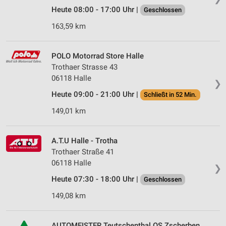
Heute 08:00 - 17:00 Uhr |
Geschlossen
163,59 km
POLO Motorrad Store Halle
Trothaer Strasse 43
06118 Halle
❯
Heute 09:00 - 21:00 Uhr |
Schließt in 52 Min.
149,01 km
A.T.U Halle - Trotha
Trothaer Straße 41
06118 Halle
❯
Heute 07:30 - 18:00 Uhr |
Geschlossen
149,08 km
AUTOMEISTER Teutschenthal OS Zscherben