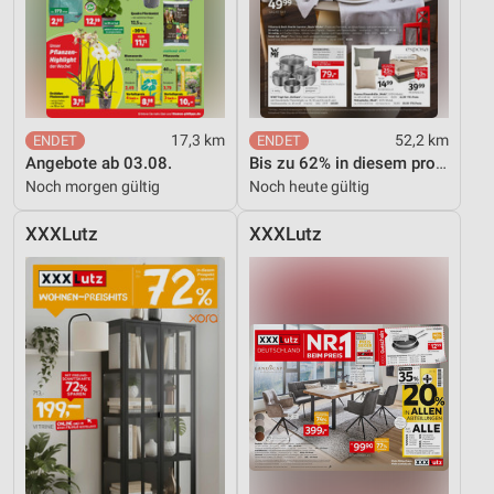
17,3 km
52,2 km
Angebote ab 03.08.
Bis zu 62% in diesem prospekt
Noch morgen gültig
Noch heute gültig
XXXLutz
XXXLutz