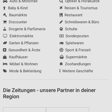
Auto & Motorrad
Optiker & Hörakustik
Baby & Kind
Reisen & Tourismus
Baumärkte
Restaurant
Discounter
Schreibwaren & Büro
Drogerie & Parfümerie
Schuhe
Elektromärkte
Sonderposten
Garten & Pflanzen
Spielwaren
Gesundheit & Ärzte
Sport & Freizeit
Kaufhäuser
Supermärkte
Möbel & Wohnen
Zoohandlungen
Mode & Bekleidung
Weitere Geschäfte
Die Zeitungen - unsere Partner in deiner
Region