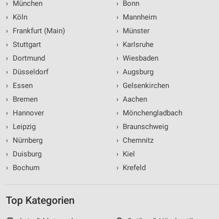
›
München
›
Bonn
›
Köln
›
Mannheim
›
Frankfurt (Main)
›
Münster
›
Stuttgart
›
Karlsruhe
›
Dortmund
›
Wiesbaden
›
Düsseldorf
›
Augsburg
›
Essen
›
Gelsenkirchen
›
Bremen
›
Aachen
›
Hannover
›
Mönchengladbach
›
Leipzig
›
Braunschweig
›
Nürnberg
›
Chemnitz
›
Duisburg
›
Kiel
›
Bochum
›
Krefeld
Top Kategorien