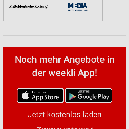
Noch mehr Angebote in
der weekli App!
Jetzt kostenlos laden