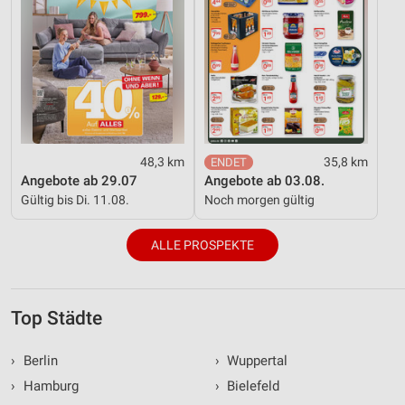
48,3 km
35,8 km
Angebote ab 29.07
Angebote ab 03.08.
Gültig bis Di. 11.08.
Noch morgen gültig
ALLE PROSPEKTE
Top Städte
›
Berlin
›
Wuppertal
›
Hamburg
›
Bielefeld