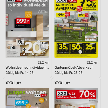
Notwendig
Performance
Funktional
Werbung
52,2 km
52,2 km
Wohnideen so individuell wie du!
Gartenmöbel-Abverkauf
Gültig bis Fr. 14.08.
Gültig bis Fr. 28.08.
XXXLutz
XXXLutz