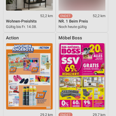
52,2 km
52,2 km
Wohnen-Preishits
NR. 1 Beim Preis
Gültig bis Fr. 14.08.
Noch heute gültig
Action
Möbel Boss
29,2 km
29,7 km