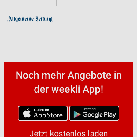
Noch mehr Angebote in
der weekli App!
Jetzt kostenlos laden