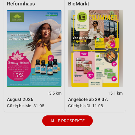
Nicht-IAB-Verarbeitungszwecke:
Reformhaus
BioMarkt
Notwendig
Performance
Funktional
Werbung
13,5 km
15,1 km
August 2026
Angebote ab 29.07.
Gültig bis Mo. 31.08.
Gültig bis Di. 11.08.
ALLE PROSPEKTE