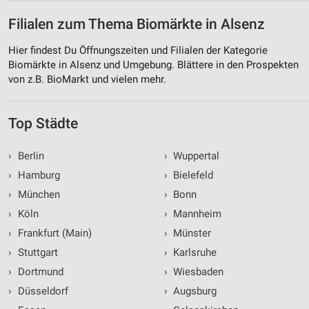
Filialen zum Thema Biomärkte in Alsenz
Hier findest Du Öffnungszeiten und Filialen der Kategorie
Biomärkte in Alsenz und Umgebung. Blättere in den Prospekten
von z.B. BioMarkt und vielen mehr.
Top Städte
›
Berlin
›
Wuppertal
›
Hamburg
›
Bielefeld
›
München
›
Bonn
›
Köln
›
Mannheim
›
Frankfurt (Main)
›
Münster
›
Stuttgart
›
Karlsruhe
›
Dortmund
›
Wiesbaden
›
Düsseldorf
›
Augsburg