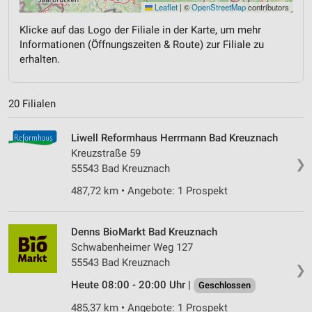
Leaflet
|
©
OpenStreetMap
contributors
Klicke auf das Logo der Filiale in der Karte, um mehr
Informationen (Öffnungszeiten & Route) zur Filiale zu
erhalten.
20 Filialen
Liwell Reformhaus Herrmann Bad Kreuznach
Kreuzstraße 59
❯
55543 Bad Kreuznach
487,72 km • Angebote: 1 Prospekt
Denns BioMarkt Bad Kreuznach
Schwabenheimer Weg 127
55543 Bad Kreuznach
❯
Heute 08:00 - 20:00 Uhr |
Geschlossen
485,37 km • Angebote: 1 Prospekt