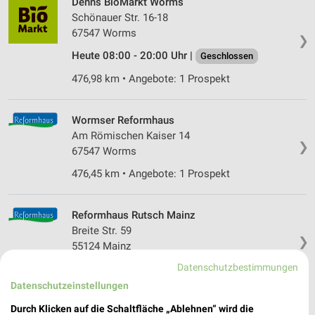
Denns BioMarkt Worms
Schönauer Str. 16-18
67547 Worms
❯
Heute 08:00 - 20:00 Uhr |
Geschlossen
476,98 km • Angebote: 1 Prospekt
Wormser Reformhaus
Am Römischen Kaiser 14
❯
67547 Worms
476,45 km • Angebote: 1 Prospekt
Reformhaus Rutsch Mainz
Breite Str. 59
❯
55124 Mainz
Datenschutzbestimmungen
456,72 km • Angebote: 1 Prospekt
Datenschutzeinstellungen
Durch Klicken auf die Schaltfläche „Ablehnen“ wird die
Reformhaus Escher Frankenthal