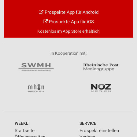
Prospekte App für Android
Prospekte App für iOS
Kostenlos im App Store erhältlich
In Kooperation mit:
WEEKLI
SERVICE
Startseite
Prospekt einstellen