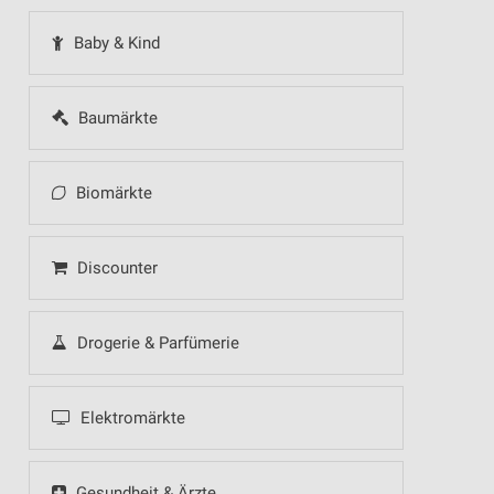
Baby & Kind
Baumärkte
Biomärkte
Discounter
Drogerie & Parfümerie
Elektromärkte
Gesundheit & Ärzte