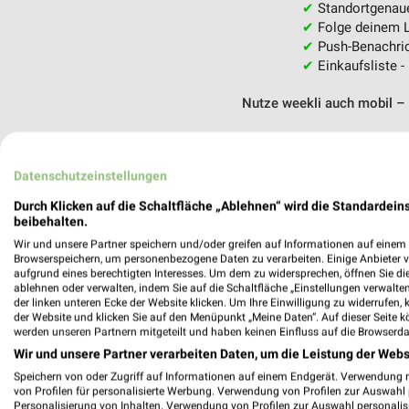
✔
Standortgenau
✔
Folge deinem L
✔
Push-Benachric
✔
Einkaufsliste -
Nutze weekli auch mobil –
Datenschutzeinstellungen
Durch Klicken auf die Schaltfläche „Ablehnen“ wird die Standardeins
beibehalten.
Wir und unsere Partner speichern und/oder greifen auf Informationen auf einem G
Browserspeichern, um personenbezogene Daten zu verarbeiten. Einige Anbieter 
aufgrund eines berechtigten Interesses. Um dem zu widersprechen, öffnen Sie die 
ablehnen oder verwalten, indem Sie auf die Schaltfläche „Einstellungen verwalten“
der linken unteren Ecke der Website klicken. Um Ihre Einwilligung zu widerrufen, 
der Website und klicken Sie auf den Menüpunkt „Meine Daten“. Auf dieser Seite k
werden unseren Partnern mitgeteilt und haben keinen Einfluss auf die Browserda
Wir und unsere Partner verarbeiten Daten, um die Leistung der Webs
Speichern von oder Zugriff auf Informationen auf einem Endgerät. Verwendung 
von Profilen für personalisierte Werbung. Verwendung von Profilen zur Auswahl p
Personalisierung von Inhalten. Verwendung von Profilen zur Auswahl personalis