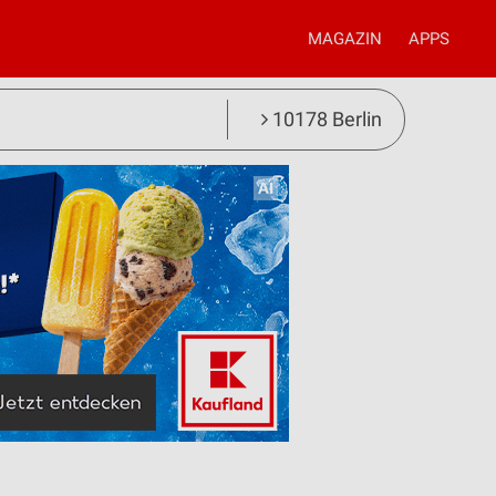
MAGAZIN
APPS
10178 Berlin