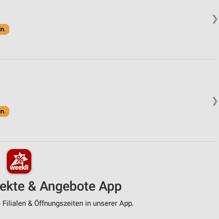
❯
in.
❯
in.
pekte & Angebote App
Filialen & Öffnungszeiten in unserer App.