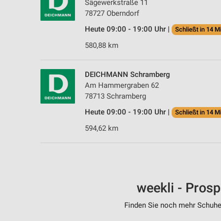
Sägewerkstraße 11
78727 Oberndorf
Heute 09:00 - 19:00 Uhr |
Schließt in 14 M
580,88 km
DEICHMANN Schramberg
Am Hammergraben 62
78713 Schramberg
Heute 09:00 - 19:00 Uhr |
Schließt in 14 M
594,62 km
weekli - Pros
Finden Sie noch mehr Schuhe 