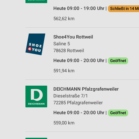
Heute 09:00 - 19:00 Uhr |
Schließt in 14 M
562,62 km
Shoe4You Rottweil
Saline 5
78628 Rottweil
Heute 09:00 - 20:00 Uhr |
Geöffnet
591,94 km
DEICHMANN Pfalzgrafenweiler
Dieselstraße 7/1
72285 Pfalzgrafenweiler
Heute 09:00 - 20:00 Uhr |
Geöffnet
559,00 km