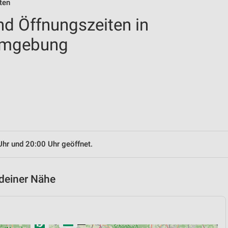
ten
nd Öffnungszeiten in
Umgebung
Uhr und 20:00 Uhr geöffnet.
 deiner Nähe