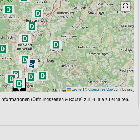
⛶
Leaflet
|
©
OpenStreetMap
contributors
 Informationen (Öffnungszeiten & Route) zur Filiale zu erhalten.