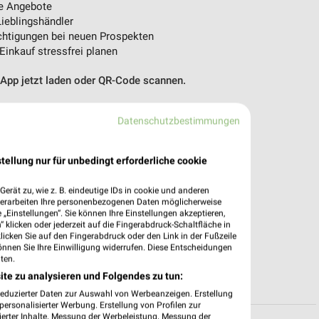
e Angebote
ieblingshändler
htigungen bei neuen Prospekten
 Einkauf stressfrei planen
 App jetzt laden oder QR-Code scannen.
Datenschutzbestimmungen
tellung nur für unbedingt erforderliche cookie
erät zu, wie z. B. eindeutige IDs in cookie und anderen
verarbeiten Ihre personenbezogenen Daten möglicherweise
„Einstellungen“. Sie können Ihre Einstellungen akzeptieren,
 klicken oder jederzeit auf die Fingerabdruck-Schaltfläche in
klicken Sie auf den Fingerabdruck oder den Link in der Fußzeile
önnen Sie Ihre Einwilligung widerrufen. Diese Entscheidungen
ten.
ite zu analysieren und Folgendes zu tun:
reduzierter Daten zur Auswahl von Werbeanzeigen. Erstellung
ersonalisierter Werbung. Erstellung von Profilen zur
ierter Inhalte. Messung der Werbeleistung. Messung der