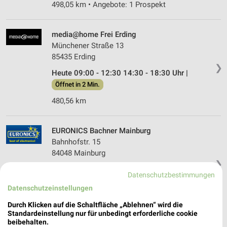
498,05 km • Angebote: 1 Prospekt
media@home Frei Erding
Münchener Straße 13
85435 Erding
❯
Heute 09:00 - 12:30 14:30 - 18:30 Uhr |
Öffnet in 2 Min.
480,56 km
EURONICS Bachner Mainburg
Bahnhofstr. 15
84048 Mainburg
❯
Heute 09:00 - 12:30 13:30 - 18:00 Uhr |
Datenschutzbestimmungen
Öffnet in 2 Min.
Datenschutzeinstellungen
446,22 km • Angebote: 1 Prospekt
Durch Klicken auf die Schaltfläche „Ablehnen“ wird die
Standardeinstellung nur für unbedingt erforderliche cookie
beibehalten.