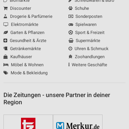
Biomärkte
Schreibwaren & Büro
Discounter
Schuhe
Drogerie & Parfümerie
Sonderposten
Elektromärkte
Spielwaren
Garten & Pflanzen
Sport & Freizeit
Gesundheit & Ärzte
Supermärkte
Getränkemärkte
Uhren & Schmuck
Kaufhäuser
Zoohandlungen
Möbel & Wohnen
Weitere Geschäfte
Mode & Bekleidung
Die Zeitungen - unsere Partner in deiner
Region