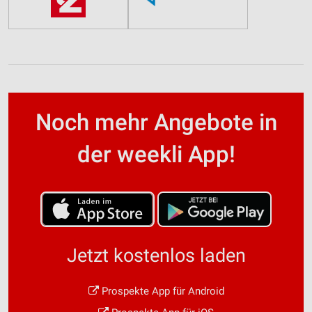
Noch mehr Angebote in
der weekli App!
Jetzt kostenlos laden
Prospekte App für Android