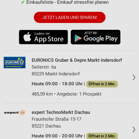
✔
Einkaufsliste - Einkauf stressfrei planen
JETZT LADEN UND SPAREN!
EURONICS Gruber & Depre Markt Indersdorf
Seilerstr. 6a
85229 Markt Indersdorf
❯
Heute 09:00 - 18:00 Uhr |
Öffnet in 2 Min.
485,59 km • Angebote: 1 Prospekt
expert TechnoMarkt Dachau
Fraunhofer Straße 15-17
85221 Dachau
❯
Heute 09:00 - 20:00 Uhr |
Öffnet in 2 Min.