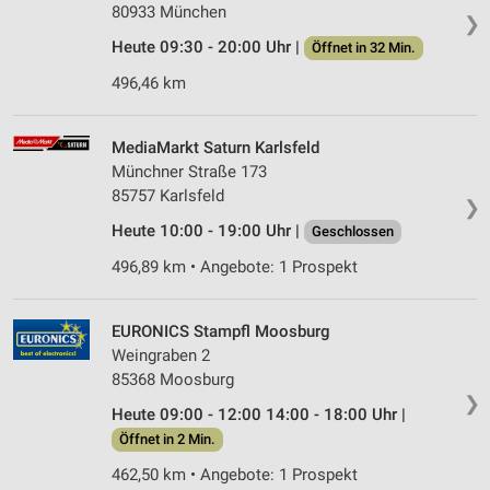
80933 München
❯
Heute 09:30 - 20:00 Uhr |
Öffnet in 32 Min.
496,46 km
MediaMarkt Saturn Karlsfeld
Münchner Straße 173
85757 Karlsfeld
❯
Heute 10:00 - 19:00 Uhr |
Geschlossen
496,89 km • Angebote: 1 Prospekt
EURONICS Stampfl Moosburg
Weingraben 2
85368 Moosburg
❯
Heute 09:00 - 12:00 14:00 - 18:00 Uhr |
Öffnet in 2 Min.
462,50 km • Angebote: 1 Prospekt