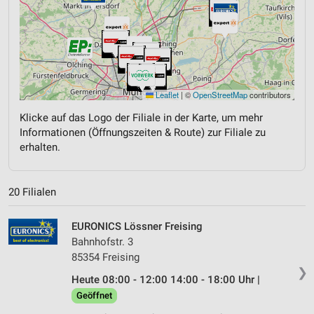
Leaflet
|
©
OpenStreetMap
contributors
Klicke auf das Logo der Filiale in der Karte, um mehr
Informationen (Öffnungszeiten & Route) zur Filiale zu
erhalten.
20 Filialen
EURONICS Lössner Freising
Bahnhofstr. 3
85354 Freising
❯
Heute 08:00 - 12:00 14:00 - 18:00 Uhr |
Geöffnet