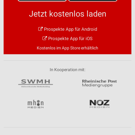
Jetzt kostenlos laden
Prospekte App für Android
Prospekte App für iOS
Kostenlos im App Store erhältlich
In Kooperation mit: