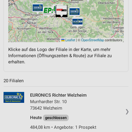
Leaflet
|
©
OpenStreetMap
contributors
Klicke auf das Logo der Filiale in der Karte, um mehr
Informationen (Öffnungszeiten & Route) zur Filiale zu
erhalten.
20 Filialen
EURONICS Richter Welzheim
Murrhardter Str. 10
73642 Welzheim
❯
Heute
geschlossen
484,08 km • Angebote: 1 Prospekt