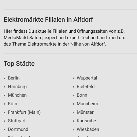
Elektromärkte Filialen in Alfdorf
Hier findest Du aktuelle Filialen und Öffnungszeiten von z.B.
MediaMarkt Saturn, expert und expert Techno.Land, rund um
das Thema Elektromärkte in der Nähe von Alfdorf.
Top Städte
›
Berlin
›
Wuppertal
›
Hamburg
›
Bielefeld
›
München
›
Bonn
›
Köln
›
Mannheim
›
Frankfurt (Main)
›
Münster
›
Stuttgart
›
Karlsruhe
›
Dortmund
›
Wiesbaden