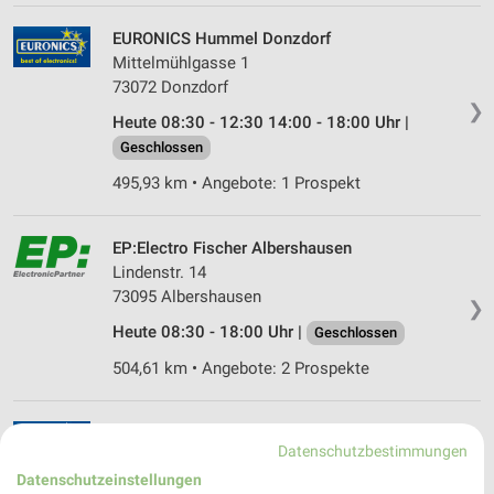
EURONICS Hummel Donzdorf
Mittelmühlgasse 1
73072 Donzdorf
❯
Heute 08:30 - 12:30 14:00 - 18:00 Uhr |
Geschlossen
495,93 km • Angebote: 1 Prospekt
EP:Electro Fischer Albershausen
Lindenstr. 14
73095 Albershausen
❯
Heute 08:30 - 18:00 Uhr |
Geschlossen
504,61 km • Angebote: 2 Prospekte
EURONICS Stütz Abtsgmünd
Datenschutzbestimmungen
Osteren 10
Datenschutzeinstellungen
73453 Abtsgmünd
❯