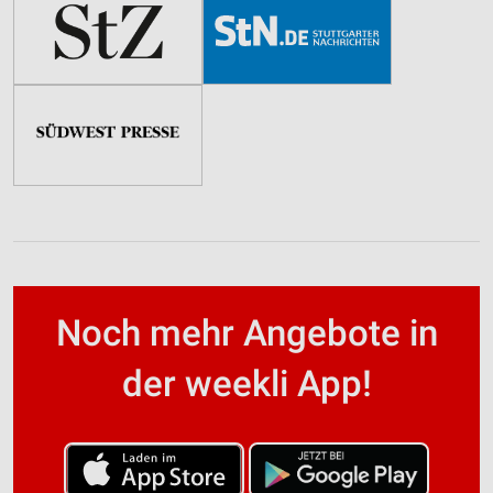
Noch mehr Angebote in
der weekli App!