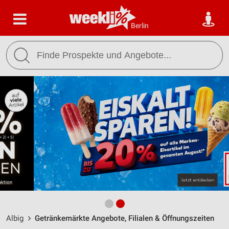
Berlin
Albig
Getränkemärkte Angebote, Filialen & Öffnungszeiten