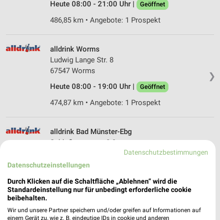
Heute 08:00 - 21:00 Uhr |
Geöffnet
486,85 km • Angebote: 1 Prospekt
alldrink Worms
Ludwig Lange Str. 8
67547 Worms
❯
Heute 08:00 - 19:00 Uhr |
Geöffnet
474,87 km • Angebote: 1 Prospekt
alldrink Bad Münster-Ebg
Schloßgartenstr. 2-8
Datenschutzbestimmungen
55583 Bad Münster-Ebg
❯
Datenschutzeinstellungen
Heute 09:00 - 19:00 Uhr |
Geöffnet
Durch Klicken auf die Schaltfläche „Ablehnen“ wird die
491,53 km • Angebote: 1 Prospekt
Standardeinstellung nur für unbedingt erforderliche cookie
beibehalten.
Wir und unsere Partner speichern und/oder greifen auf Informationen auf
trinkgut Worms
einem Gerät zu, wie z. B. eindeutige IDs in cookie und anderen