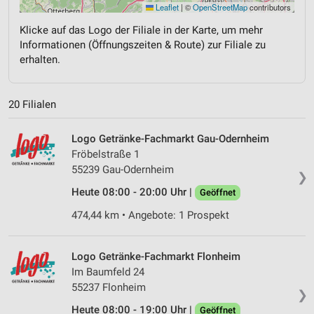
Leaflet
|
©
OpenStreetMap
contributors
Klicke auf das Logo der Filiale in der Karte, um mehr
Informationen (Öffnungszeiten & Route) zur Filiale zu
erhalten.
20 Filialen
Logo Getränke-Fachmarkt Gau-Odernheim
Fröbelstraße 1
55239 Gau-Odernheim
❯
Heute 08:00 - 20:00 Uhr |
Geöffnet
474,44 km • Angebote: 1 Prospekt
Logo Getränke-Fachmarkt Flonheim
Im Baumfeld 24
55237 Flonheim
❯
Heute 08:00 - 19:00 Uhr |
Geöffnet