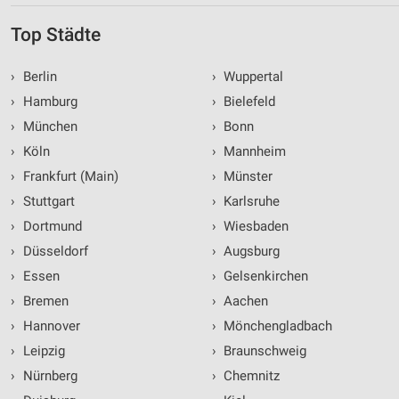
Top Städte
›
Berlin
›
Wuppertal
›
Hamburg
›
Bielefeld
›
München
›
Bonn
›
Köln
›
Mannheim
›
Frankfurt (Main)
›
Münster
›
Stuttgart
›
Karlsruhe
›
Dortmund
›
Wiesbaden
›
Düsseldorf
›
Augsburg
›
Essen
›
Gelsenkirchen
›
Bremen
›
Aachen
›
Hannover
›
Mönchengladbach
›
Leipzig
›
Braunschweig
›
Nürnberg
›
Chemnitz