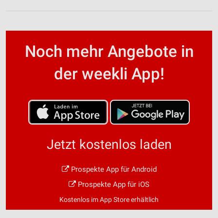
Noch mehr Angebote in
der weekli App!
Jetzt kostenlos laden
Prospekte App für Android
Prospekte App für iOS
Kostenlos im App Store erhältlich