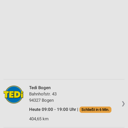
Tedi Bogen
Bahnhofstr. 43
94327 Bogen
❯
Heute 09:00 - 19:00 Uhr |
Schließt in 6 Min.
404,65 km