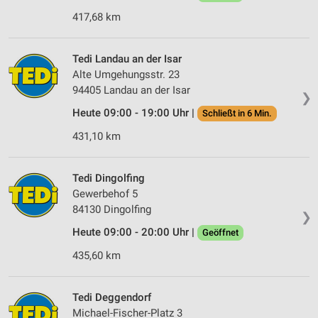
417,68 km
Tedi Landau an der Isar
Alte Umgehungsstr. 23
94405 Landau an der Isar
❯
Heute 09:00 - 19:00 Uhr |
Schließt in 6 Min.
431,10 km
Tedi Dingolfing
Gewerbehof 5
84130 Dingolfing
❯
Heute 09:00 - 20:00 Uhr |
Geöffnet
435,60 km
Tedi Deggendorf
Michael-Fischer-Platz 3