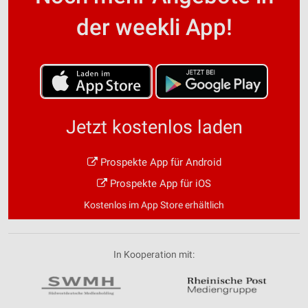
der weekli App!
Jetzt kostenlos laden
Prospekte App für Android
Prospekte App für iOS
Kostenlos im App Store erhältlich
In Kooperation mit: