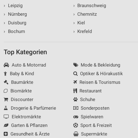
›
Leipzig
›
Braunschweig
›
Nürnberg
›
Chemnitz
›
Duisburg
›
Kiel
›
Bochum
›
Krefeld
Top Kategorien
Auto & Motorrad
Mode & Bekleidung
Baby & Kind
Optiker & Hörakustik
Baumärkte
Reisen & Tourismus
Biomärkte
Restaurant
Discounter
Schuhe
Drogerie & Parfümerie
Sonderposten
Elektromärkte
Spielwaren
Garten & Pflanzen
Sport & Freizeit
Gesundheit & Ärzte
Supermärkte