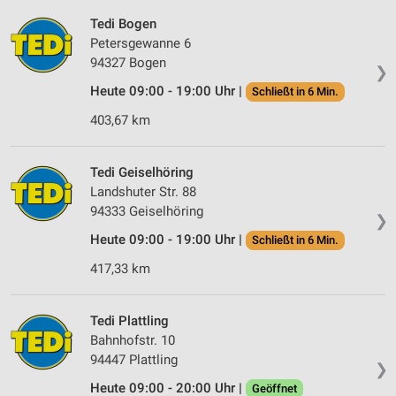
Tedi Bogen
Petersgewanne 6
94327 Bogen
❯
Heute 09:00 - 19:00 Uhr |
Schließt in 6 Min.
403,67 km
Tedi Geiselhöring
Landshuter Str. 88
94333 Geiselhöring
❯
Heute 09:00 - 19:00 Uhr |
Schließt in 6 Min.
417,33 km
Tedi Plattling
Bahnhofstr. 10
94447 Plattling
❯
Heute 09:00 - 20:00 Uhr |
Geöffnet