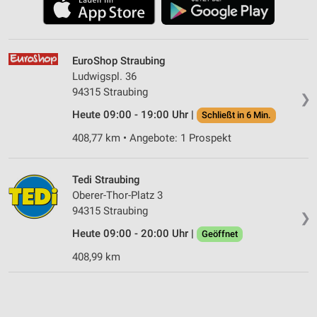
EuroShop Straubing
Ludwigspl. 36
94315 Straubing
❯
Heute 09:00 - 19:00 Uhr |
Schließt in 6 Min.
408,77 km • Angebote: 1 Prospekt
Tedi Straubing
Oberer-Thor-Platz 3
94315 Straubing
❯
Heute 09:00 - 20:00 Uhr |
Geöffnet
408,99 km