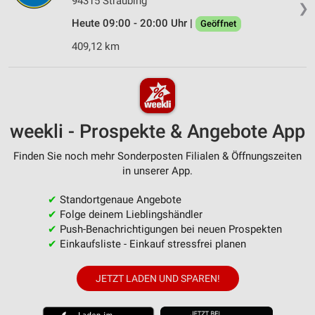
94315 Straubing
❯
Heute 09:00 - 20:00 Uhr |
Geöffnet
409,12 km
weekli - Prospekte & Angebote App
Finden Sie noch mehr Sonderposten Filialen & Öffnungszeiten
in unserer App.
✔
Standortgenaue Angebote
✔
Folge deinem Lieblingshändler
✔
Push-Benachrichtigungen bei neuen Prospekten
✔
Einkaufsliste - Einkauf stressfrei planen
JETZT LADEN UND SPAREN!