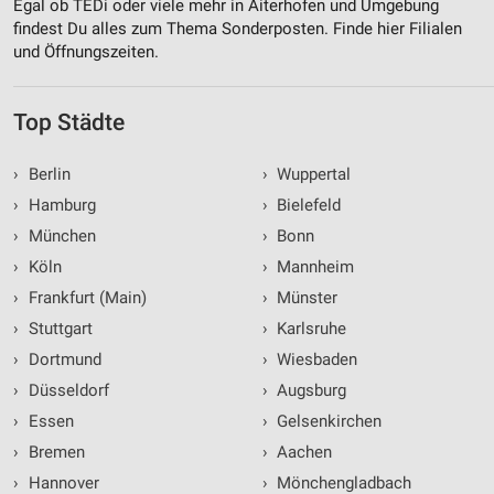
Egal ob TEDi oder viele mehr in Aiterhofen und Umgebung
findest Du alles zum Thema Sonderposten. Finde hier Filialen
und Öffnungszeiten.
Top Städte
›
Berlin
›
Wuppertal
›
Hamburg
›
Bielefeld
›
München
›
Bonn
›
Köln
›
Mannheim
›
Frankfurt (Main)
›
Münster
›
Stuttgart
›
Karlsruhe
›
Dortmund
›
Wiesbaden
›
Düsseldorf
›
Augsburg
›
Essen
›
Gelsenkirchen
›
Bremen
›
Aachen
›
Hannover
›
Mönchengladbach