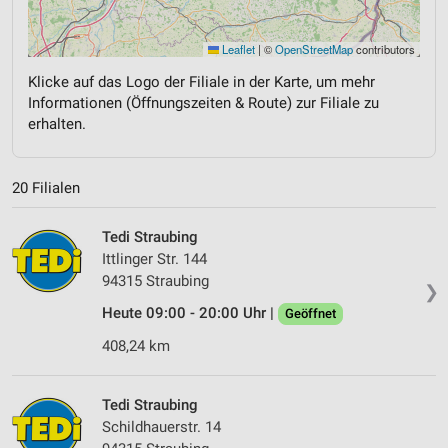
Leaflet
|
©
OpenStreetMap
contributors
Klicke auf das Logo der Filiale in der Karte, um mehr
Informationen (Öffnungszeiten & Route) zur Filiale zu
erhalten.
20 Filialen
Tedi Straubing
Ittlinger Str. 144
94315 Straubing
❯
Heute 09:00 - 20:00 Uhr |
Geöffnet
408,24 km
Tedi Straubing
Schildhauerstr. 14