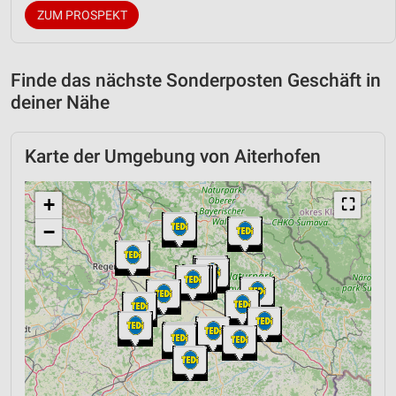
ZUM PROSPEKT
Finde das nächste Sonderposten Geschäft in
deiner Nähe
Karte der Umgebung von Aiterhofen
+
⛶
−