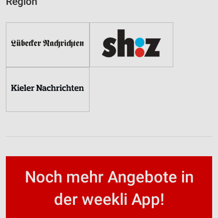
Region
Noch mehr Angebote in
der weekli App!