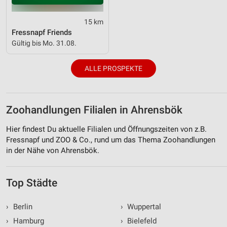
15 km
Fressnapf Friends
Gültig bis Mo. 31.08.
ALLE PROSPEKTE
Zoohandlungen Filialen in Ahrensbök
Hier findest Du aktuelle Filialen und Öffnungszeiten von z.B.
Fressnapf und ZOO & Co., rund um das Thema Zoohandlungen
in der Nähe von Ahrensbök.
Top Städte
›
Berlin
›
Wuppertal
›
Hamburg
›
Bielefeld