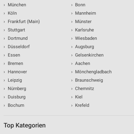
›
München
›
Bonn
›
Köln
›
Mannheim
›
Frankfurt (Main)
›
Münster
›
Stuttgart
›
Karlsruhe
›
Dortmund
›
Wiesbaden
›
Düsseldorf
›
Augsburg
›
Essen
›
Gelsenkirchen
›
Bremen
›
Aachen
›
Hannover
›
Mönchengladbach
›
Leipzig
›
Braunschweig
›
Nürnberg
›
Chemnitz
›
Duisburg
›
Kiel
›
Bochum
›
Krefeld
Top Kategorien