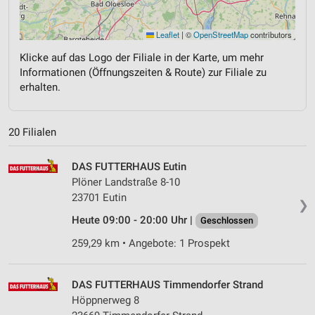
Leaflet
|
©
OpenStreetMap
contributors
Klicke auf das Logo der Filiale in der Karte, um mehr
Informationen (Öffnungszeiten & Route) zur Filiale zu
erhalten.
20 Filialen
DAS FUTTERHAUS Eutin
Plöner Landstraße 8-10
23701 Eutin
❯
Heute 09:00 - 20:00 Uhr |
Geschlossen
259,29 km • Angebote: 1 Prospekt
DAS FUTTERHAUS Timmendorfer Strand
Höppnerweg 8