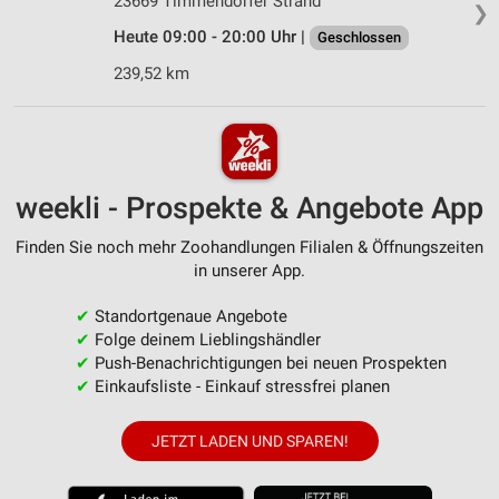
23669 Timmendorfer Strand
❯
Heute 09:00 - 20:00 Uhr |
Geschlossen
239,52 km
weekli - Prospekte & Angebote App
Finden Sie noch mehr Zoohandlungen Filialen & Öffnungszeiten
in unserer App.
✔
Standortgenaue Angebote
✔
Folge deinem Lieblingshändler
✔
Push-Benachrichtigungen bei neuen Prospekten
✔
Einkaufsliste - Einkauf stressfrei planen
JETZT LADEN UND SPAREN!