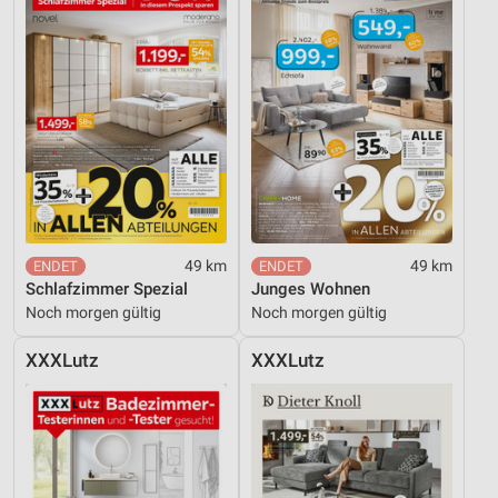
49 km
49 km
Schlafzimmer Spezial
Junges Wohnen
Noch morgen gültig
Noch morgen gültig
XXXLutz
XXXLutz