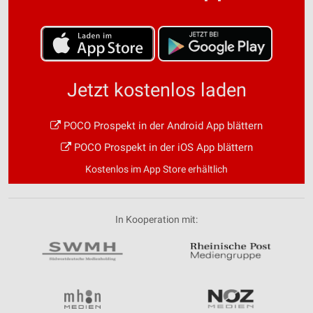
Jetzt kostenlos laden
POCO Prospekt in der Android App blättern
POCO Prospekt in der iOS App blättern
Kostenlos im App Store erhältlich
In Kooperation mit: