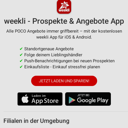
weekli - Prospekte & Angebote App
Alle POCO Angebote immer griffbereit – mit der kostenlosen
weekli App für iOS & Android.
✔
Standortgenaue Angebote
✔
Folge deinem Lieblingshändler
✔
Push-Benachrichtigungen bei neuen Prospekten
✔
Einkaufsliste - Einkauf stressfrei planen
JETZT LADEN UND SPAREN!
Filialen in der Umgebung