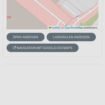
Leaflet
|
©
OpenStreetMap
contributors
ÖPNV ANZEIGEN
LADESÄULEN ANZEIGEN
NAVIGATION MIT GOOGLE/IOS MAPS