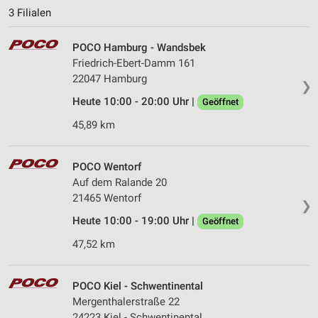
3 Filialen
POCO Hamburg - Wandsbek
Friedrich-Ebert-Damm 161
22047 Hamburg
❯
Heute 10:00 - 20:00 Uhr |
Geöffnet
45,89 km
POCO Wentorf
Auf dem Ralande 20
21465 Wentorf
❯
Heute 10:00 - 19:00 Uhr |
Geöffnet
47,52 km
POCO Kiel - Schwentinental
Mergenthalerstraße 22
24223 Kiel - Schwentinental