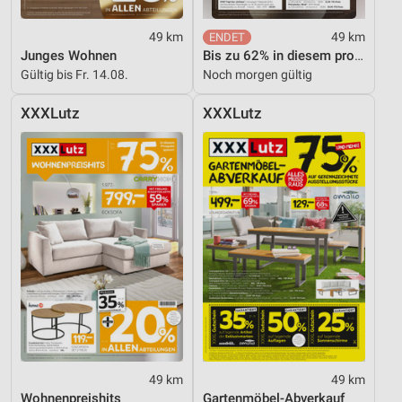
49 km
49 km
Junges Wohnen
Bis zu 62% in diesem prospekt
Gültig bis Fr. 14.08.
Noch morgen gültig
XXXLutz
XXXLutz
49 km
49 km
Wohnenpreishits
Gartenmöbel-Abverkauf