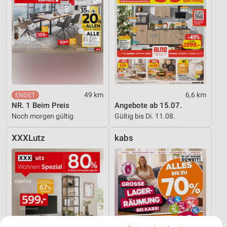
49 km
6,6 km
NR. 1 Beim Preis
Angebote ab 15.07.
Noch morgen gültig
Gültig bis Di. 11.08.
XXXLutz
kabs