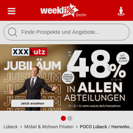
Berlin
Lübeck
Möbel & Wohnen Filialen
POCO Lübeck / Herrenholz 3 - Öffnungszeiten & Adresse