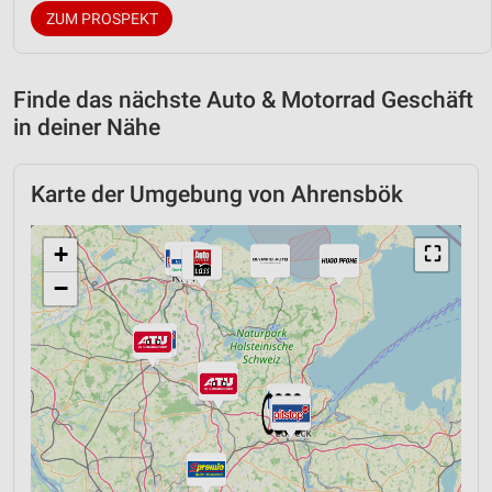
ZUM PROSPEKT
Finde das nächste Auto & Motorrad Geschäft
in deiner Nähe
Karte der Umgebung von Ahrensbök
+
⛶
−