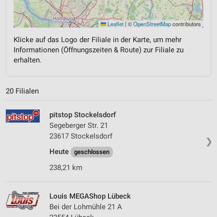
Leaflet
|
©
OpenStreetMap
contributors
Klicke auf das Logo der Filiale in der Karte, um mehr
Informationen (Öffnungszeiten & Route) zur Filiale zu
erhalten.
20 Filialen
pitstop Stockelsdorf
Segeberger Str. 21
23617 Stockelsdorf
❯
Heute
geschlossen
238,21 km
Louis MEGAShop Lübeck
Bei der Lohmühle 21 A