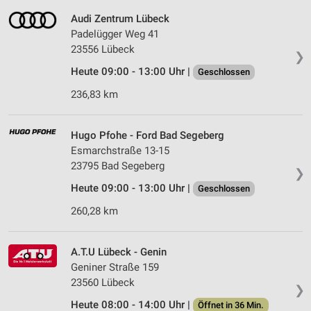
Audi Zentrum Lübeck
Padelügger Weg 41
23556 Lübeck
❯
Heute 09:00 - 13:00 Uhr |
Geschlossen
236,83 km
Hugo Pfohe - Ford Bad Segeberg
Esmarchstraße 13-15
23795 Bad Segeberg
❯
Heute 09:00 - 13:00 Uhr |
Geschlossen
260,28 km
A.T.U Lübeck - Genin
Geniner Straße 159
23560 Lübeck
❯
Heute 08:00 - 14:00 Uhr |
Öffnet in 36 Min.