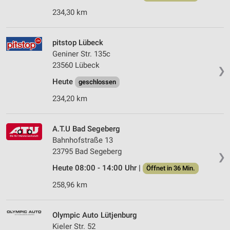
234,30 km
pitstop Lübeck
Geniner Str. 135c
23560 Lübeck
❯
Heute
geschlossen
234,20 km
A.T.U Bad Segeberg
Bahnhofstraße 13
23795 Bad Segeberg
❯
Heute 08:00 - 14:00 Uhr |
Öffnet in 36 Min.
258,96 km
Olympic Auto Lütjenburg
Kieler Str. 52