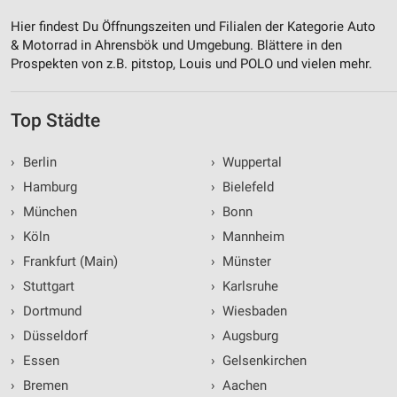
Hier findest Du Öffnungszeiten und Filialen der Kategorie Auto
& Motorrad in Ahrensbök und Umgebung. Blättere in den
Prospekten von z.B. pitstop, Louis und POLO und vielen mehr.
Top Städte
›
Berlin
›
Wuppertal
›
Hamburg
›
Bielefeld
›
München
›
Bonn
›
Köln
›
Mannheim
›
Frankfurt (Main)
›
Münster
›
Stuttgart
›
Karlsruhe
›
Dortmund
›
Wiesbaden
›
Düsseldorf
›
Augsburg
›
Essen
›
Gelsenkirchen
›
Bremen
›
Aachen