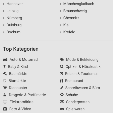
›
Hannover
›
Mönchengladbach
›
Leipzig
›
Braunschweig
›
Nürnberg
›
Chemnitz
›
Duisburg
›
Kiel
›
Bochum
›
Krefeld
Top Kategorien
Auto & Motorrad
Mode & Bekleidung
Baby & Kind
Optiker & Hörakustik
Baumärkte
Reisen & Tourismus
Biomärkte
Restaurant
Discounter
Schreibwaren & Büro
Drogerie & Parfümerie
Schuhe
Elektromärkte
Sonderposten
Foto & Video
Spielwaren