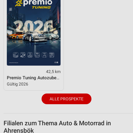
42,5 km
Premio Tuning Autozubehörkatalog 2026
Gültig 2026
ALLE PROSPEKTE
Filialen zum Thema Auto & Motorrad in
Ahrensbök