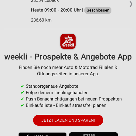
23554 Lübeck
❯
Heute 09:00 - 20:00 Uhr |
Geschlossen
236,60 km
weekli - Prospekte & Angebote App
Finden Sie noch mehr Auto & Motorrad Filialen &
Öffnungszeiten in unserer App.
✔
Standortgenaue Angebote
✔
Folge deinem Lieblingshändler
✔
Push-Benachrichtigungen bei neuen Prospekten
✔
Einkaufsliste - Einkauf stressfrei planen
JETZT LADEN UND SPAREN!