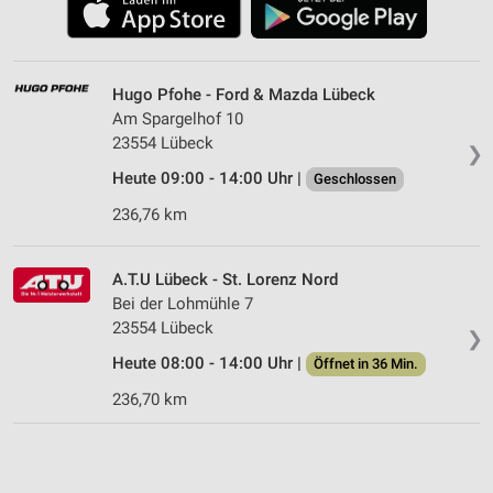
Hugo Pfohe - Ford & Mazda Lübeck
Am Spargelhof 10
23554 Lübeck
❯
Heute 09:00 - 14:00 Uhr |
Geschlossen
236,76 km
A.T.U Lübeck - St. Lorenz Nord
Bei der Lohmühle 7
23554 Lübeck
❯
Heute 08:00 - 14:00 Uhr |
Öffnet in 36 Min.
236,70 km