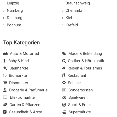
›
Leipzig
›
Braunschweig
›
Nürnberg
›
Chemnitz
›
Duisburg
›
Kiel
›
Bochum
›
Krefeld
Top Kategorien
Auto & Motorrad
Mode & Bekleidung
Baby & Kind
Optiker & Hörakustik
Baumärkte
Reisen & Tourismus
Biomärkte
Restaurant
Discounter
Schuhe
Drogerie & Parfümerie
Sonderposten
Elektromärkte
Spielwaren
Garten & Pflanzen
Sport & Freizeit
Gesundheit & Ärzte
Supermärkte