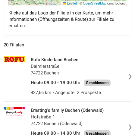
Leaflet
|
©
OpenStreetMap
contributors
Klicke auf das Logo der Filiale in der Karte, um mehr
Informationen (Öffnungszeiten & Route) zur Filiale zu
erhalten.
20 Filialen
Rofu Kinderland Buchen
Daimlerstraße 1
74722 Buchen
❯
Heute 09:30 - 19:00 Uhr |
Geschlossen
437,66 km • Angebote: 2 Prospekte
Ernsting's family Buchen (Odenwald)
Hofstraße 1
74722 Buchen (Odenwald)
❯
Heute 09:00 - 14:00 Uhr |
Geschlossen