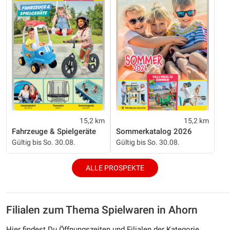
15,2 km
15,2 km
Fahrzeuge & Spielgeräte
Sommerkatalog 2026
Gültig bis So. 30.08.
Gültig bis So. 30.08.
ALLE PROSPEKTE
Filialen zum Thema Spielwaren in Ahorn
Hier findest Du Öffnungszeiten und Filialen der Kategorie