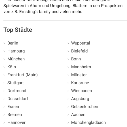
Spielwaren in Ahorn und Umgebung. Blättere in den Prospekten
von z.B. Ernsting's family und vielen mehr.
Top Städte
›
Berlin
›
Wuppertal
›
Hamburg
›
Bielefeld
›
München
›
Bonn
›
Köln
›
Mannheim
›
Frankfurt (Main)
›
Münster
›
Stuttgart
›
Karlsruhe
›
Dortmund
›
Wiesbaden
›
Düsseldorf
›
Augsburg
›
Essen
›
Gelsenkirchen
›
Bremen
›
Aachen
›
Hannover
›
Mönchengladbach