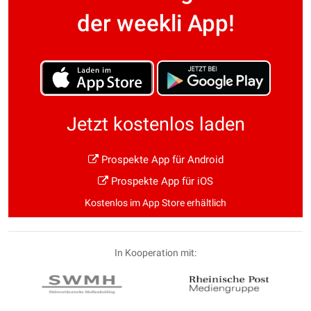
der weekli App!
Jetzt kostenlos laden
Prospekte App für Android
Prospekte App für iOS
Kostenlos im App Store erhältlich
In Kooperation mit: