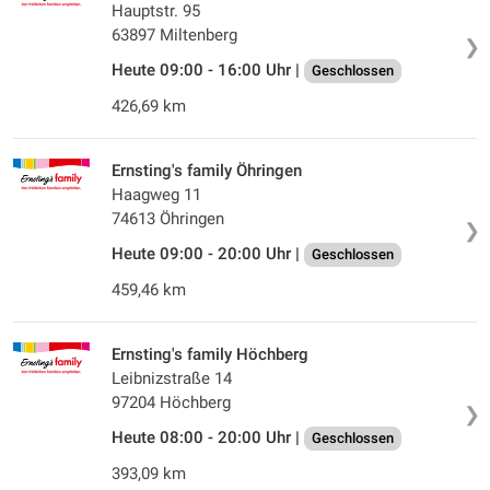
Hauptstr. 95
63897 Miltenberg
❯
Heute 09:00 - 16:00 Uhr |
Geschlossen
426,69 km
Ernsting's family Öhringen
Haagweg 11
74613 Öhringen
❯
Heute 09:00 - 20:00 Uhr |
Geschlossen
459,46 km
Ernsting's family Höchberg
Leibnizstraße 14
97204 Höchberg
❯
Heute 08:00 - 20:00 Uhr |
Geschlossen
393,09 km